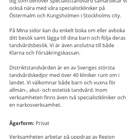
dig som behöver specialisttandvård samarbetar vi
också nära med våra specialistkliniker på
Östermalm och Kungsholmen i Stockholms city.
På Mina sidor kan du enkelt boka om eller avboka
ditt besök samt lägga till dina barn och följa deras
tandvårdsbesök. Vi är även anslutna till både
Klarna och Försäkringskassan.
Distriktstandvården är en av Sveriges största
tandvårdskedjor med över 40 kliniker runt om i
landet. Vi välkomnar både barn och vuxna för
allmän-, akut- och estetisk tandvård. Inom
verksamheten finns även två specialistkliniker och
en narkosverksamhet.
Ägarform
:
Privat
Verksamheten arbetar på uppdrag av Region