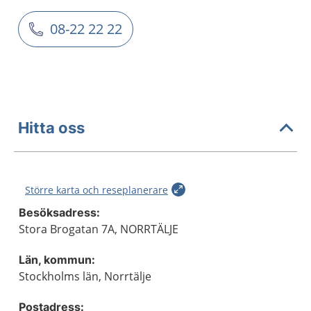
08-22 22 22
Hitta oss
Större karta och reseplanerare
Besöksadress:
Stora Brogatan 7A, NORRTÄLJE
Län, kommun:
Stockholms län, Norrtälje
Postadress: