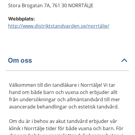
Stora Brogatan 7A, 761 30 NORRTÄLJE
Webbplats:
http://www.distriktstandvarden.se/norrtälje/
Om oss
Välkommen till din tandläkare i Norrtälje! Vi tar
hand om både barn och vuxna och erbjuder allt
från undersökningar och allmäntandvård till mer
avancerade behandlingar och estetisk tandvård.
Om du är i behov av akut tandvård erbjuder vår
klinik i Norrtälje tider för både vuxna och barn. För