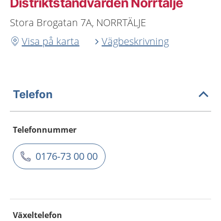
Distriktstandvården Norrtälje
Stora Brogatan 7A, NORRTÄLJE
Visa på karta
Vägbeskrivning
Telefon
Telefonnummer
0176-73 00 00
Växeltelefon