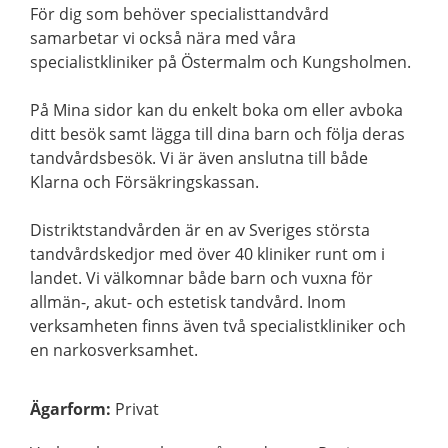
För dig som behöver specialisttandvård
samarbetar vi också nära med våra
specialistkliniker på Östermalm och Kungsholmen.
På Mina sidor kan du enkelt boka om eller avboka
ditt besök samt lägga till dina barn och följa deras
tandvårdsbesök. Vi är även anslutna till både
Klarna och Försäkringskassan.
Distriktstandvården är en av Sveriges största
tandvårdskedjor med över 40 kliniker runt om i
landet. Vi välkomnar både barn och vuxna för
allmän-, akut- och estetisk tandvård. Inom
verksamheten finns även två specialistkliniker och
en narkosverksamhet.
Ägarform
:
Privat