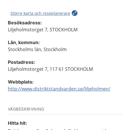
Större karta och reseplanerare
Besöksadress:
Liljeholmstorget 7, STOCKHOLM
Län, kommun:
Stockholms län, Stockholm
Postadress:
Liljeholmstorget 7, 117 61 STOCKHOLM
Webbplats:
http://www.distriktstandvarden.se/liljeholmen/
VÄGBESKRIVNING
Hitta hit: