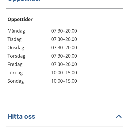
Öppettider
Öppettider
Kommentarer
Måndag
07.30–20.00
Dag
Tisdag
07.30–20.00
Onsdag
07.30–20.00
Torsdag
07.30–20.00
Fredag
07.30–20.00
Lördag
10.00–15.00
Söndag
10.00–15.00
Hitta oss