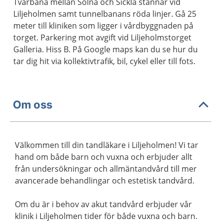
Tvärbana mellan Solna och Sickla stannar vid
Liljeholmen samt tunnelbanans röda linjer. Gå 25
meter till kliniken som ligger i vårdbyggnaden på
torget. Parkering mot avgift vid Liljeholmstorget
Galleria. Hiss B. På Google maps kan du se hur du
tar dig hit via kollektivtrafik, bil, cykel eller till fots.
Om oss
Välkommen till din tandläkare i Liljeholmen! Vi tar
hand om både barn och vuxna och erbjuder allt
från undersökningar och allmäntandvård till mer
avancerade behandlingar och estetisk tandvård.
Om du är i behov av akut tandvård erbjuder vår
klinik i Liljeholmen tider för både vuxna och barn.