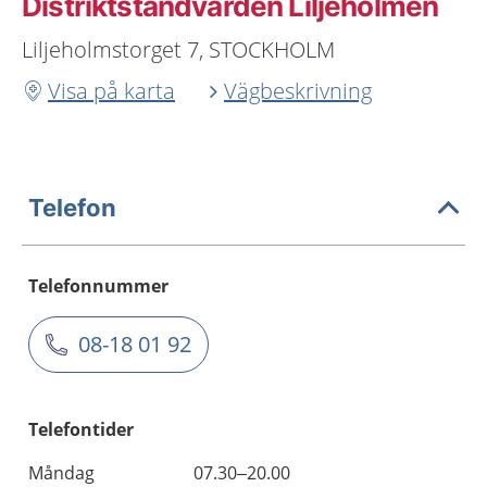
Distriktstandvården Liljeholmen
Liljeholmstorget 7, STOCKHOLM
Visa på karta
Vägbeskrivning
Telefon
Telefonnummer
08-18 01 92
Telefontider
Måndag
07.30–20.00