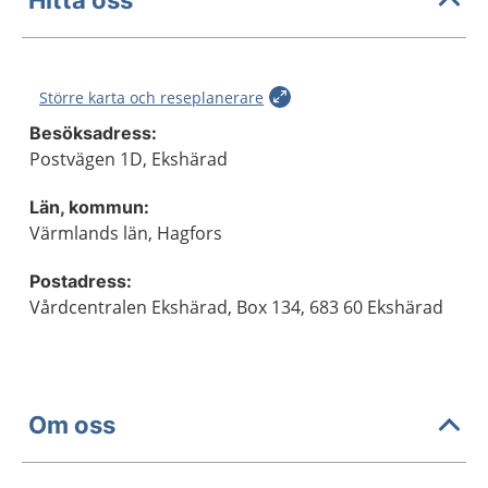
Större karta och reseplanerare
Besöksadress:
Postvägen 1D, Ekshärad
Län, kommun:
Värmlands län, Hagfors
Postadress:
Vårdcentralen Ekshärad, Box 134, 683 60 Ekshärad
Om oss