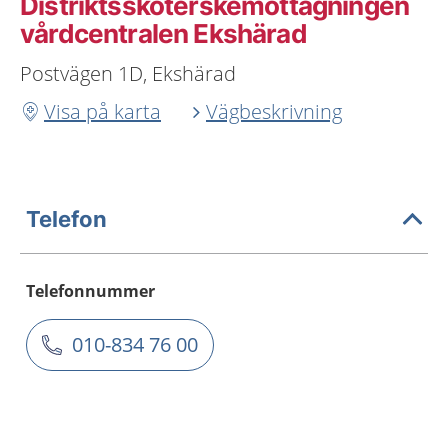
Distriktssköterskemottagningen
vårdcentralen Ekshärad
Postvägen 1D, Ekshärad
Visa på karta
Vägbeskrivning
Telefon
Telefonnummer
010-834 76 00