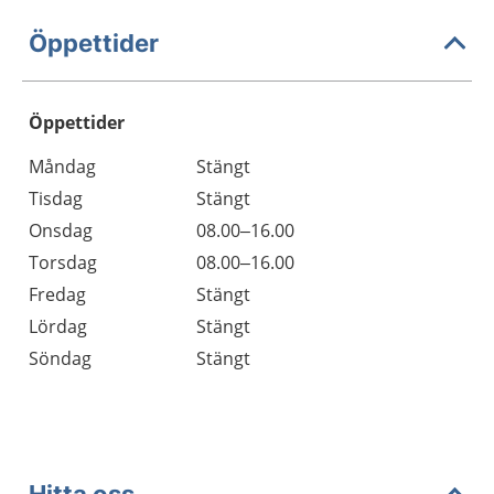
Öppettider
Öppettider
Öppettider
Kommentarer
Måndag
Stängt
Dag
Tisdag
Stängt
Onsdag
08.00–16.00
Torsdag
08.00–16.00
Fredag
Stängt
Lördag
Stängt
Söndag
Stängt
Hitta oss