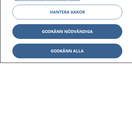
HANTERA KAKOR
GODKÄNN NÖDVÄNDIGA
GODKÄNN ALLA