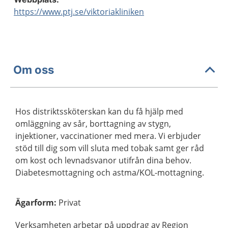
https://www.ptj.se/viktoriakliniken
Om oss
Hos distriktssköterskan kan du få hjälp med
omläggning av sår, borttagning av stygn,
injektioner, vaccinationer med mera. Vi erbjuder
stöd till dig som vill sluta med tobak samt ger råd
om kost och levnadsvanor utifrån dina behov.
Diabetesmottagning och astma/KOL-mottagning.
Ägarform
:
Privat
Verksamheten arbetar på uppdrag av Region