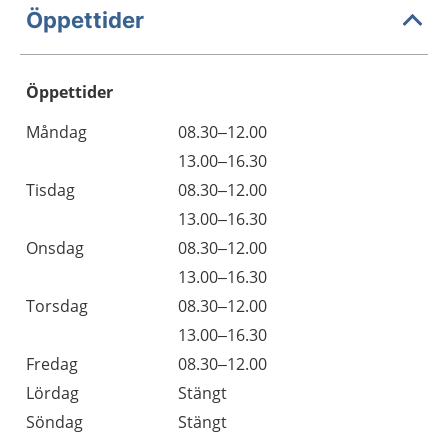
Öppettider
Öppettider
Öppettider
Kommentarer
Måndag
08.30–12.00
Dag
Måndag
13.00–16.30
Tisdag
08.30–12.00
Tisdag
13.00–16.30
Onsdag
08.30–12.00
Onsdag
13.00–16.30
Torsdag
08.30–12.00
Torsdag
13.00–16.30
Fredag
08.30–12.00
Lördag
Stängt
Söndag
Stängt