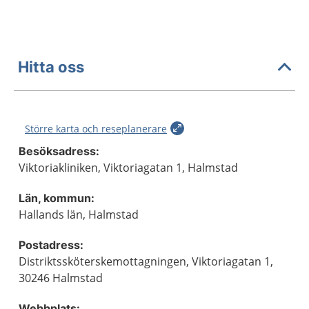
Hitta oss
Större karta och reseplanerare
Besöksadress:
Viktoriakliniken, Viktoriagatan 1, Halmstad
Län, kommun:
Hallands län, Halmstad
Postadress:
Distriktssköterskemottagningen, Viktoriagatan 1,
30246 Halmstad
Webbplats: