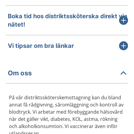
Boka tid hos distriktssköterska direkt via
nätet!
Vi tipsar om bra länkar
Om oss
På vår distriktssköterskemottagning kan du bland
annat få rådgivning, såromläggning och kontroll av
blodtryck. Vi arbetar med förebyggande hälsovård
när det gäller vikt, diabetes, KOL, astma, rökning
och alkoholkonsumtion. Vi vaccinerar även inför
utlandsresan.