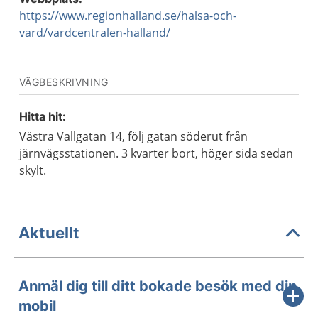
https://www.regionhalland.se/halsa-och-
vard/vardcentralen-halland/
VÄGBESKRIVNING
Hitta hit:
Västra Vallgatan 14, följ gatan söderut från
järnvägsstationen. 3 kvarter bort, höger sida sedan
skylt.
Aktuellt
Anmäl dig till ditt bokade besök med din
mobil