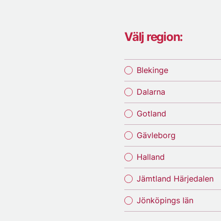
Välj region:
Blekinge
Dalarna
Gotland
Gävleborg
Halland
Jämtland Härjedalen
Jönköpings län