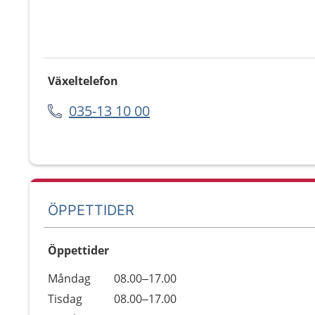
Växeltelefon
035-13 10 00
ÖPPETTIDER
Öppettider
Öppettider
Kommentarer
Måndag
08.00–17.00
Dag
Tisdag
08.00–17.00