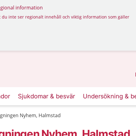
regional information
 du inte ser regionalt innehåll och viktig information som gäller
ador
Sjukdomar & besvär
Undersökning & b
tagningen Nyhem, Halmstad
agningen Nyhem, Halmstad