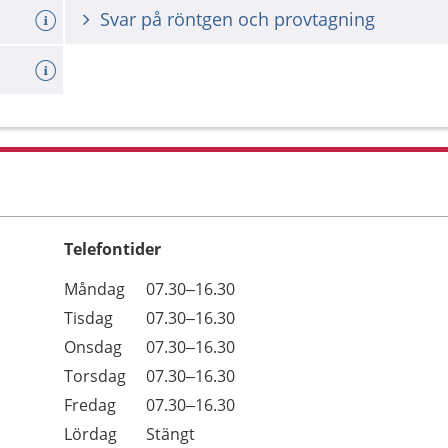
Svar på röntgen och provtagning
Telefontider
Öppettider
Kommentarer
Måndag
07.30–16.30
Dag
Tisdag
07.30–16.30
Onsdag
07.30–16.30
Torsdag
07.30–16.30
Fredag
07.30–16.30
Lördag
Stängt