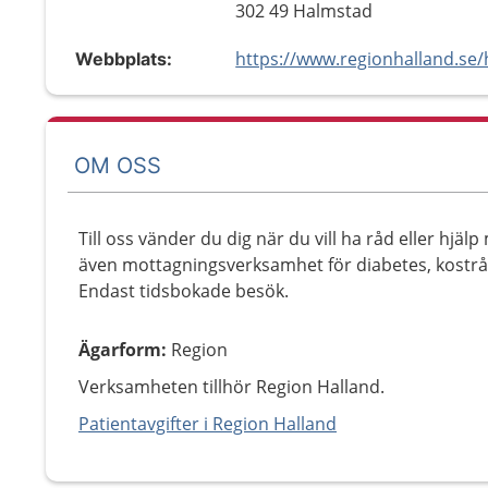
302 49 Halmstad
Webbplats:
OM OSS
Till oss vänder du dig när du vill ha råd eller hjäl
även mottagningsverksamhet för diabetes, kostr
Endast tidsbokade besök.
Ägarform
:
Region
Verksamheten tillhör Region Halland.
Patientavgifter i Region Halland