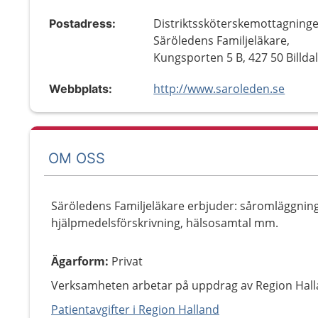
Distriktssköterskemottagning
Postadress:
Säröledens Familjeläkare,
Kungsporten 5 B, 427 50 Billda
http://www.saroleden.se
Webbplats:
OM OSS
Säröledens Familjeläkare erbjuder: såromläggning
hjälpmedelsförskrivning, hälsosamtal mm.
Ägarform
:
Privat
Verksamheten arbetar på uppdrag av Region Hall
Patientavgifter i Region Halland