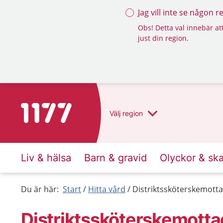
Jag vill inte se någon 
Obs! Detta val innebär att
just din region.
Till startsidan för 1177
Välj
region
Liv & hälsa
Barn & gravid
Olyckor & sk
Du är här:
Start
Hitta vård
Distriktssköterskemotta
Distriktssköterskemott