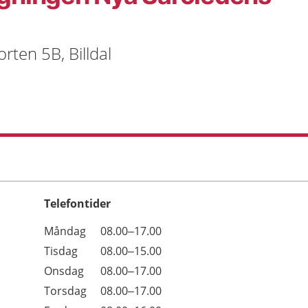
rten 5B, Billdal
Telefontider
Öppettider
Kommentarer
Måndag
08.00–17.00
Dag
Tisdag
08.00–15.00
Onsdag
08.00–17.00
Torsdag
08.00–17.00