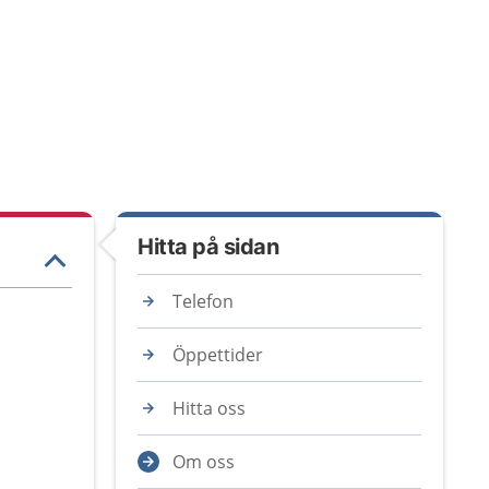
Hitta på sidan
Telefon
Öppettider
Hitta oss
Om oss