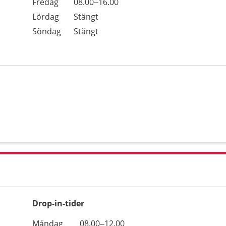
Fredag
08.00–16.00
Lördag
Stängt
Söndag
Stängt
Drop-in-tider
Måndag
08.00–12.00