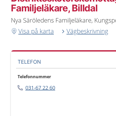
Familjeläkare, Billdal
Nya Säröledens Familjeläkare, Kungspo
Visa på karta
Vägbeskrivning
TELEFON
Telefonnummer
031-67 22 60