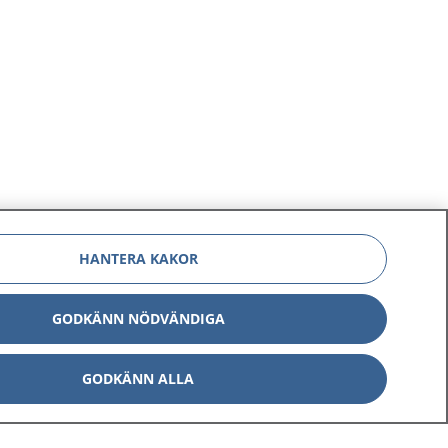
HANTERA KAKOR
GODKÄNN NÖDVÄNDIGA
GODKÄNN ALLA