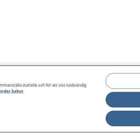
ammanställa statistik och för att viss nödvändig
änder kakor