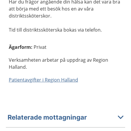
Har du frågor angående din hälsa kan det vara bra
att börja med ett besök hos en av våra
distriktssköterskor.
Tid till distriktssköterska bokas via telefon.
Ägarform
:
Privat
Verksamheten arbetar på uppdrag av Region
Halland.
Patientavgifter i Region Halland
Relaterade mottagningar