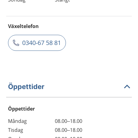
Växeltelefon
0340-67 58 81
Öppettider
Öppettider
Öppettider
Kommentarer
Måndag
08.00–18.00
Dag
Tisdag
08.00–18.00