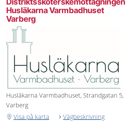
Distriktssköterskemottagningen
Husläkarna Varmbadhuset
Varberg
Husläkarna Varmbadhuset, Strandgatan 5,
Varberg
Visa på karta
Vägbeskrivning