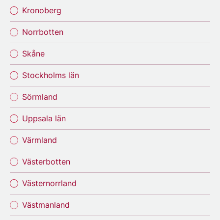
Kronoberg
Norrbotten
Skåne
Stockholms län
Sörmland
Uppsala län
Värmland
Västerbotten
Västernorrland
Västmanland