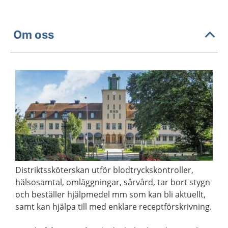
Om oss
Distriktssköterskan utför blodtryckskontroller,
hälsosamtal, omläggningar, sårvård, tar bort stygn
och beställer hjälpmedel mm som kan bli aktuellt,
samt kan hjälpa till med enklare receptförskrivning.