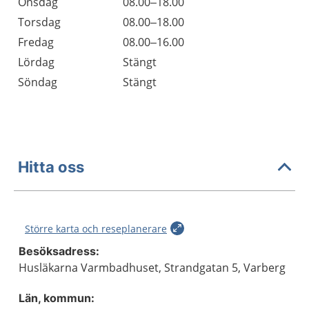
Onsdag
08.00–18.00
Torsdag
08.00–18.00
Fredag
08.00–16.00
Lördag
Stängt
Söndag
Stängt
Hitta oss
Större karta och reseplanerare
Besöksadress:
Husläkarna Varmbadhuset, Strandgatan 5, Varberg
Län, kommun: