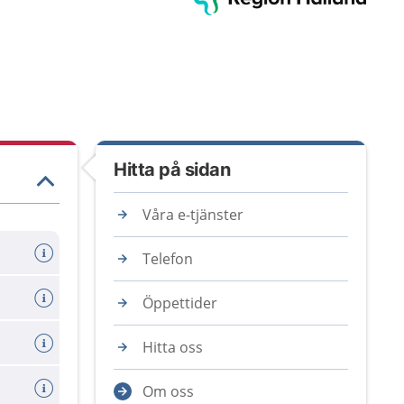
Hitta på sidan
Våra e-tjänster
Telefon
Öppettider
Hitta oss
Om oss