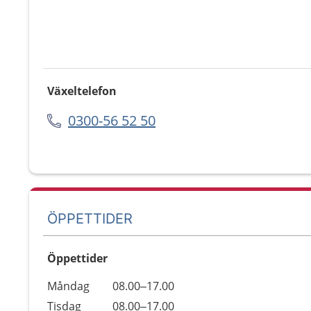
Växeltelefon
0300-56 52 50
ÖPPETTIDER
Öppettider
Öppettider
Kommentarer
Måndag
08.00–17.00
Dag
Tisdag
08.00–17.00