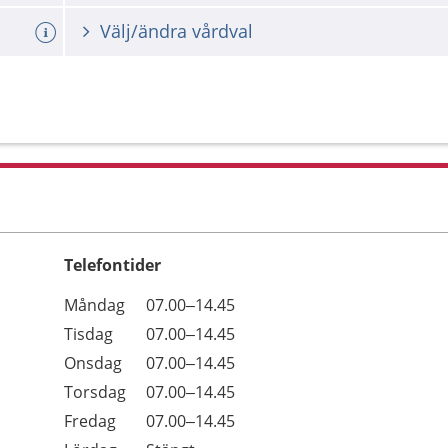
Välj/ändra vårdval
Telefontider
Öppettider
Kommentarer
Måndag
07.00–14.45
Dag
Tisdag
07.00–14.45
Onsdag
07.00–14.45
Torsdag
07.00–14.45
Fredag
07.00–14.45