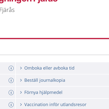
Fjärås
Omboka eller avboka tid
Beställ journalkopia
Förnya hjälpmedel
Vaccination inför utlandsresor