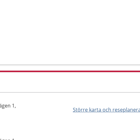
ägen 1,
Större karta och reseplaner