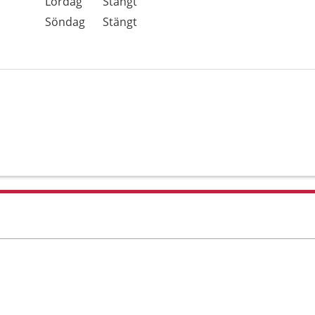
Lördag
Stängt
Söndag
Stängt