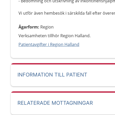
- Bedömning och utskrivning av inkontinenshjälp
Vi utför även hembesök i särskilda fall efter öve
Ägarform
:
Region
Verksamheten tillhör Region Halland.
Patientavgifter i Region Halland
INFORMATION TILL PATIENT
RELATERADE MOTTAGNINGAR