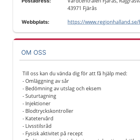
Vårdcentralen Fjärås, Rajgräsv
Postadress:
43971 Fjärås
Webbplats:
OM OSS
Till oss kan du vända dig för att få hjälp med:
- Omläggning av sår
- Bedömning av utslag och eksem
- Suturtagning
- Injektioner
- Blodtryckskontroller
- Katetervård
- Livsstilsråd
- Fysisk aktivitet på recept