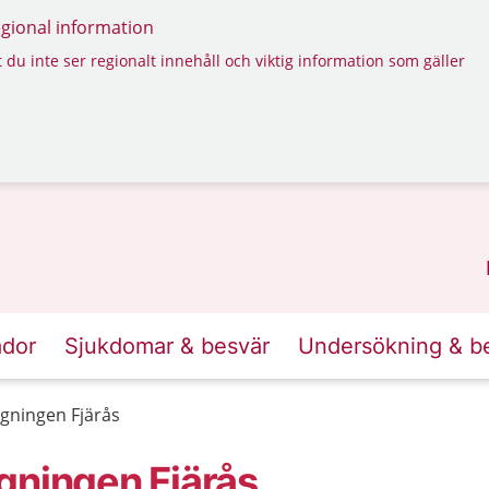
regional information
 du inte ser regionalt innehåll och viktig information som gäller
ador
Sjukdomar & besvär
Undersökning & b
gningen Fjärås
gningen Fjärås