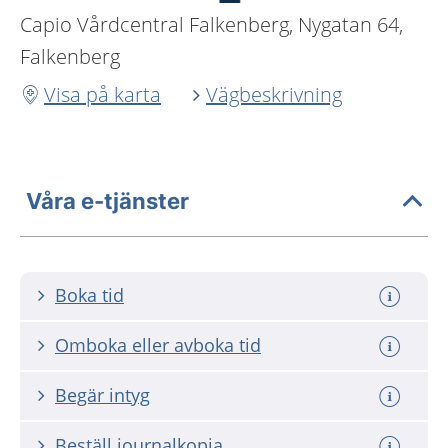
Capio Vårdcentral Falkenberg, Nygatan 64,
Falkenberg
Visa på karta
Vägbeskrivning
Våra e-tjänster
Boka tid
Omboka eller avboka tid
Begär intyg
Beställ journalkopia