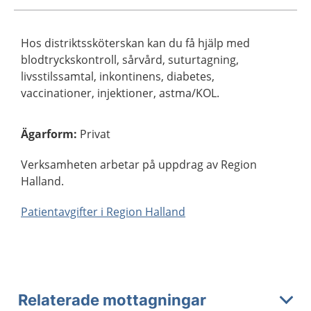
Hos distriktssköterskan kan du få hjälp med
blodtryckskontroll, sårvård, suturtagning,
livsstilssamtal, inkontinens, diabetes,
vaccinationer, injektioner, astma/KOL.
Ägarform
:
Privat
Verksamheten arbetar på uppdrag av Region
Halland.
Patientavgifter i Region Halland
Relaterade mottagningar