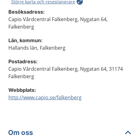
Större karta och reseplanerare
Besöksadress:
Capio Vårdcentral Falkenberg, Nygatan 64,
Falkenberg
Län, kommun:
Hallands län, Falkenberg
Postadress:
Capio Vårdcentral Falkenberg, Nygatan 64, 31174
Falkenberg
Webbplats:
http://www.capio.se/falkenberg
Om oss