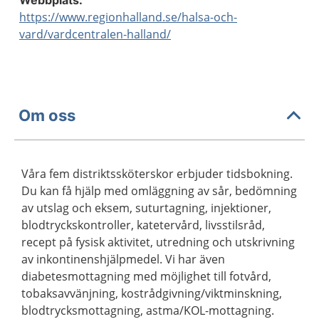
Webbplats:
https://www.regionhalland.se/halsa-och-
vard/vardcentralen-halland/
Om oss
Våra fem distriktssköterskor erbjuder tidsbokning.
Du kan få hjälp med omläggning av sår, bedömning
av utslag och eksem, suturtagning, injektioner,
blodtryckskontroller, katetervård, livsstilsråd,
recept på fysisk aktivitet, utredning och utskrivning
av inkontinenshjälpmedel. Vi har även
diabetesmottagning med möjlighet till fotvård,
tobaksavvänjning, kostrådgivning/viktminskning,
blodtrycksmottagning, astma/KOL-mottagning.