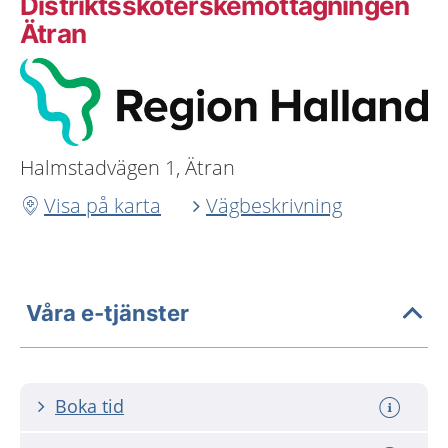
Distriktssköterskemottagningen
Ätran
Halmstadvägen 1, Ätran
Visa på karta
Vägbeskrivning
Våra e-tjänster
Boka tid