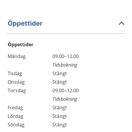
Öppettider
Öppettider
Öppettider
Kommentarer
Måndag
09.00–12.00
Dag
Tidsbokning
Tisdag
Stängt
Onsdag
Stängt
Torsdag
09.00–12.00
Tidsbokning
Fredag
Stängt
Lördag
Stängt
Söndag
Stängt