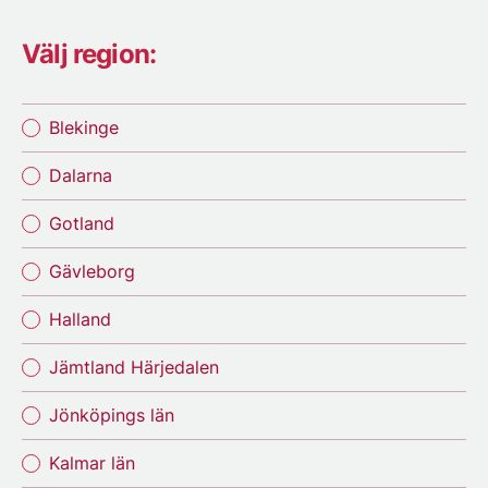
Välj region:
Blekinge
Dalarna
Gotland
Gävleborg
Halland
Jämtland Härjedalen
Jönköpings län
Kalmar län