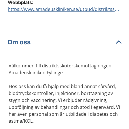
Webbplats:
https://www.amadeuskliniken.se/utbud/distriktsskoterskor/
Om oss
Välkommen till distriktssköterskemottagningen
Amadeuskliniken Fyllinge.
Hos oss kan du få hjälp med bland annat sårvård,
blodtryckskontroller, injektioner, borttagning av
stygn och vaccinering. Vi erbjuder rådgivning,
uppföljning av behandlingar och stöd i egenvård. Vi
har även personal som är utbildade i diabetes och
astma/KOL.