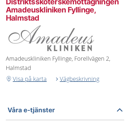
Distriktssköterskemottagningen
Amadeuskliniken Fyllinge,
Halmstad
Amadeuskliniken Fyllinge, Forellvägen 2,
Halmstad
Visa på karta
Vägbeskrivning
Våra e-tjänster