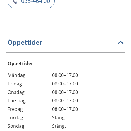
035-464 00
Öppettider
Öppettider
Öppettider
Kommentarer
Måndag
08.00–17.00
Dag
Tisdag
08.00–17.00
Onsdag
08.00–17.00
Torsdag
08.00–17.00
Fredag
08.00–17.00
Lördag
Stängt
Söndag
Stängt