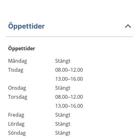
Öppettider
Öppettider
Öppettider
Kommentarer
Måndag
Stängt
Dag
Tisdag
08.00–12.00
Tisdag
13.00–16.00
Onsdag
Stängt
Torsdag
08.00–12.00
Torsdag
13.00–16.00
Fredag
Stängt
Lördag
Stängt
Söndag
Stängt