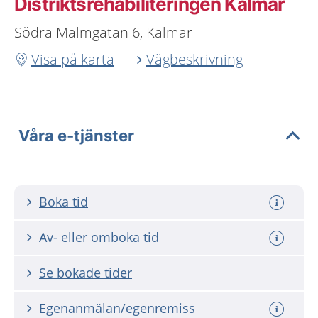
Distriktsrehabiliteringen Kalmar
Södra Malmgatan 6, Kalmar
Visa på karta
Vägbeskrivning
Våra e-tjänster
Boka tid
Av- eller omboka tid
Se bokade tider
Egenanmälan/egenremiss