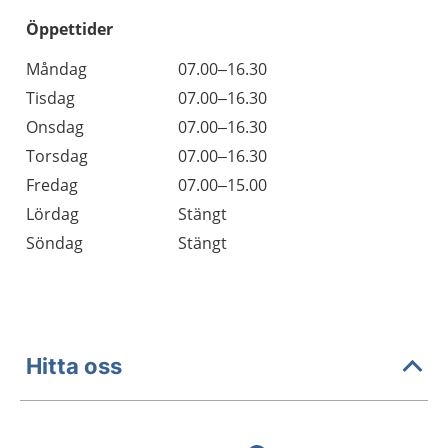
Öppettider
Öppettider
Kommentarer
Måndag
07.00–16.30
Dag
Tisdag
07.00–16.30
Onsdag
07.00–16.30
Torsdag
07.00–16.30
Fredag
07.00–15.00
Lördag
Stängt
Söndag
Stängt
Hitta oss