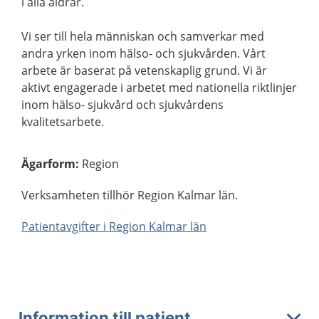
i alla åldrar.
Vi ser till hela människan och samverkar med
andra yrken inom hälso- och sjukvården. Vårt
arbete är baserat på vetenskaplig grund. Vi är
aktivt engagerade i arbetet med nationella riktlinjer
inom hälso- sjukvård och sjukvårdens
kvalitetsarbete.
Ägarform
:
Region
Verksamheten tillhör Region Kalmar län.
Patientavgifter i Region Kalmar län
Information till patient