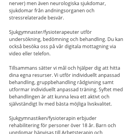
nerver) men även neurologiska sjukdomar,
sjukdomar från andningsorganen och
stressrelaterade besvär.
Sjukgymnaster/fysioterapeuter utför
undersökning, bedömning och behandling. Du kan
också besöka oss på vår digitala mottagning via
video eller telefon.
Tillsammans sätter vi mål och hjälper dig att hitta
dina egna resurser. Vi utför individuellt anpassad
behandling, gruppbehandling rådgivning samt
utformar individuellt anpassad träning. Syftet med
behandlingen är att kunna leva ett aktivt och
självständigt liv med bästa möjliga livskvalitet.
Sjukgymnastiken/fysioterapin erbjuder
rehabilitering för personer över 18 år. Barn och
ungdomar hänvisas till Arbetsterapin och