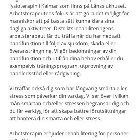
fysioterapin i Kalmar som finns på Länssjukhuset.
Arbetsterapeutens fokus är att göra det möjligt för
människor att på bästa sätt kunna klara sina
dagliga aktiviteter. Distriktsrehabiliteringens
arbetsterapeut får du träffa när du har nedsatt
handfunktion till följd av sjukdom, skada eller
överansträngning. Vi gör bedömningar av din
handfunktion och utifrån dina behov erhåller du
exempelvis träningsprogram, utprovning av
handledsstöd eller rådgivning.
Vi träffar också dig som har långvarig smärta eller
stress som påverkar din vardag. Vi ser över i vilken
mån smärtan och/eller stressen begränsar dig och
du får verktyg för att skapa bättre förutsättningar
att hantera din smärta och eller stress.
Arbetsterapin erbjuder rehabilitering för personer