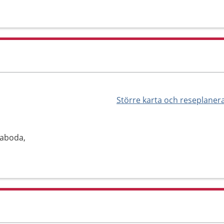
Större karta och reseplaner
maboda,