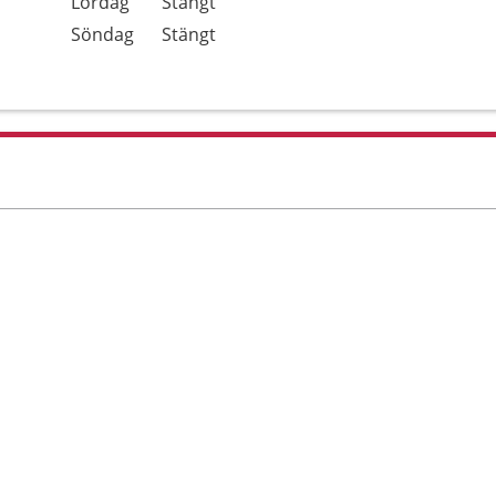
Lördag
Stängt
Söndag
Stängt