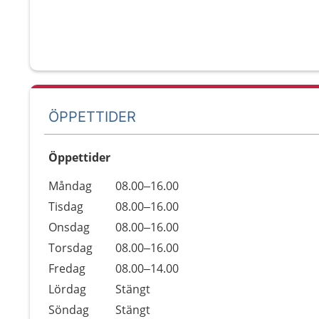
ÖPPETTIDER
Öppettider
Öppettider
Kommentarer
Måndag
08.00–16.00
Dag
Tisdag
08.00–16.00
Onsdag
08.00–16.00
Torsdag
08.00–16.00
Fredag
08.00–14.00
Lördag
Stängt
Söndag
Stängt