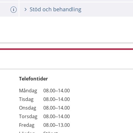
Stöd och behandling
Telefontider
Öppettider
Kommentarer
Måndag
08.00–14.00
Dag
Tisdag
08.00–14.00
Onsdag
08.00–14.00
Torsdag
08.00–14.00
Fredag
08.00–13.00