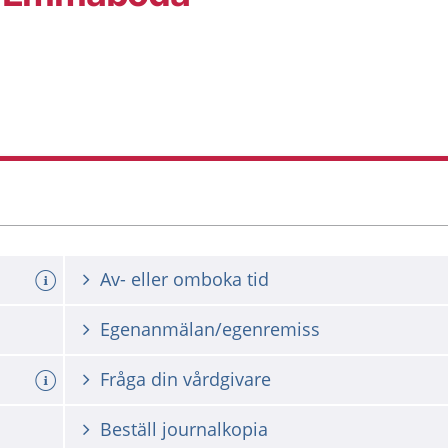
Av- eller omboka tid
Egenanmälan/egenremiss
Fråga din vårdgivare
Beställ journalkopia