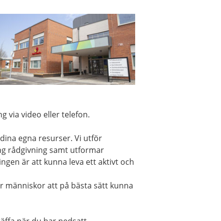
 via video eller telefon.
 dina egna resurser. Vi utför
ng rådgivning samt utformar
ngen är att kunna leva ett aktivt och
ör människor att på bästa sätt kunna