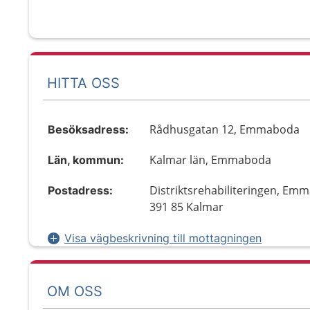
HITTA OSS
Rådhusgatan 12, Emmaboda
Besöksadress:
Kalmar län, Emmaboda
Län, kommun:
Distriktsrehabiliteringen, Em
Postadress:
391 85 Kalmar
Visa vägbeskrivning till mottagningen
OM OSS