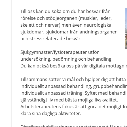
Till oss kan du söka om du har besvär från
rörelse och stödjeorganen (muskler, leder,
skelett och nerver) men även neurologiska
sjukdomar, sjukdomar från andningsorganen
och stressrelaterade besvär.
Sjukgymnaster/fysioterapeuter utför
undersökning, bedömning och behandling.
Du kan också besöka oss på vår digitala mottagning
Tillsammans sätter vi mål och hjälper dig att hitta
individuellt anpassad behandling, gruppbehandli
individuellt anpassad träning. Syftet med behandli
självständigt liv med bästa möjliga livskvalitet.
Arbetsterapeutens fokus är att göra det möjligt f
klara sina dagliga aktiviteter.