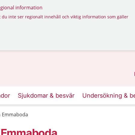
regional information
 du inte ser regionalt innehåll och viktig information som gäller
ador
Sjukdomar & besvär
Undersökning & b
gen Emmaboda
en Emmaboda