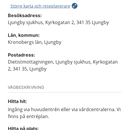
Större karta och reseplanerare
Besöksadress:
Ljungby sjukhus, Kyrkogatan 2, 341 35 Ljungby
Län, kommun:
Kronobergs län, Ljungby
Postadress:
Dietistmottagningen, Ljungby sjukhus, Kyrkogatan
2, 341 35, Ljungby
VÄGBESKRIVNING
Hitta hit:
Ingång via huvudentrén eller via vårdcentralerna. Vi
finns på entréplan.
Hitta på plats: