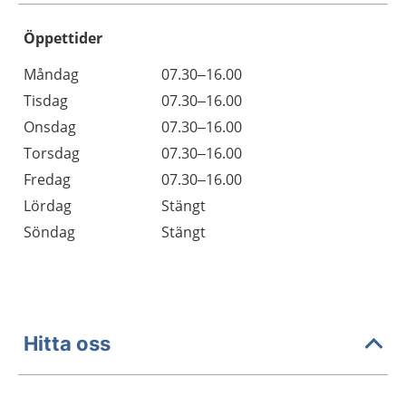
Öppettider
Öppettider
Kommentarer
Måndag
07.30–16.00
Dag
Tisdag
07.30–16.00
Onsdag
07.30–16.00
Torsdag
07.30–16.00
Fredag
07.30–16.00
Lördag
Stängt
Söndag
Stängt
Hitta oss