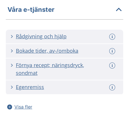
Våra e-tjänster
Rådgivning och hjälp
Bokade tider, av-/omboka
Förnya recept; näringsdryck,
sondmat
Egenremiss
Visa fler