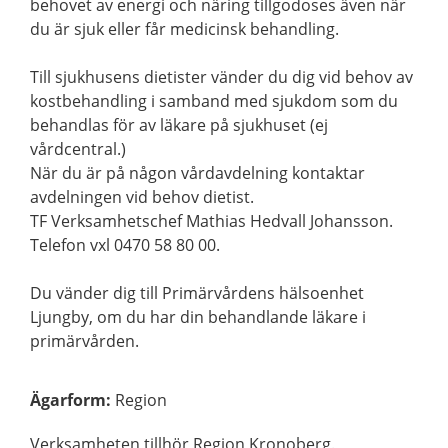
behovet av energi och näring tillgodoses även när
du är sjuk eller får medicinsk behandling.
Till sjukhusens dietister vänder du dig vid behov av
kostbehandling i samband med sjukdom som du
behandlas för av läkare på sjukhuset (ej
vårdcentral.)
När du är på någon vårdavdelning kontaktar
avdelningen vid behov dietist.
TF Verksamhetschef Mathias Hedvall Johansson.
Telefon vxl 0470 58 80 00.
Du vänder dig till Primärvårdens hälsoenhet
Ljungby, om du har din behandlande läkare i
primärvården.
Ägarform
:
Region
Verksamheten tillhör Region Kronoberg.