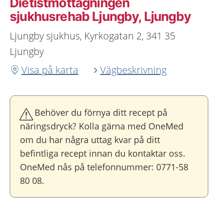
Dietistmottagningen
sjukhusrehab Ljungby, Ljungby
Ljungby sjukhus, Kyrkogatan 2, 341 35
Ljungby
Visa på karta
Vägbeskrivning
Behöver du förnya ditt recept på
näringsdryck? Kolla gärna med OneMed
om du har några uttag kvar på ditt
befintliga recept innan du kontaktar oss.
OneMed nås på telefonnummer: 0771-58
80 08.