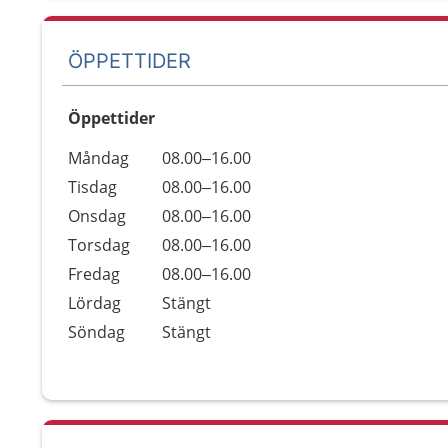
ÖPPETTIDER
Öppettider
Öppettider
Kommentarer
Måndag
08.00–16.00
Dag
Tisdag
08.00–16.00
Onsdag
08.00–16.00
Torsdag
08.00–16.00
Fredag
08.00–16.00
Lördag
Stängt
Söndag
Stängt