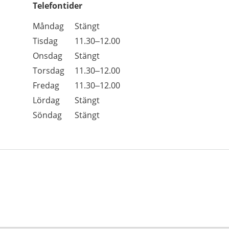
Telefontider
Öppettider
Kommentarer
Måndag
Stängt
Dag
Tisdag
11.30–12.00
Onsdag
Stängt
Torsdag
11.30–12.00
Fredag
11.30–12.00
Lördag
Stängt
Söndag
Stängt