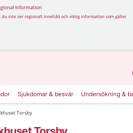
regional information
 du inte ser regionalt innehåll och viktig information som gäller
ador
Sjukdomar & besvär
Undersökning & b
ukhuset Torsby
khuset Torsby