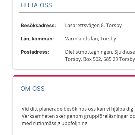
HITTA OSS
Lasarettsvägen 8, Torsby
Besöksadress:
Värmlands län, Torsby
Län, kommun:
Dietistmottagningen, Sjukhuse
Postadress:
Torsby, Box 502, 685 29 Torsb
OM OSS
Vid ditt planerade besök hos oss kan vi hjälpa di
Verksamheten sker genom gruppföreläsningar och
med rutinmässig uppföljning.