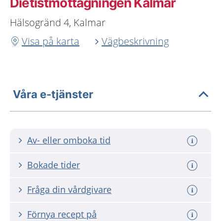
Dietistmottagningen Kalmar
Hälsogränd 4, Kalmar
Visa på karta
Vägbeskrivning
Våra e-tjänster
Av- eller omboka tid
Bokade tider
Fråga din vårdgivare
Förnya recept på