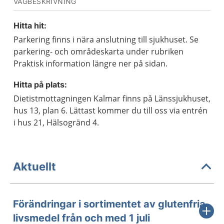
VÄGBESKRIVNING
Hitta hit:
Parkering finns i nära anslutning till sjukhuset. Se
parkering- och områdeskarta under rubriken
Praktisk information längre ner på sidan.
Hitta på plats:
Dietistmottagningen Kalmar finns på Länssjukhuset,
hus 13, plan 6. Lättast kommer du till oss via entrén
i hus 21, Hälsogränd 4.
Aktuellt
Förändringar i sortimentet av glutenfria
livsmedel från och med 1 juli