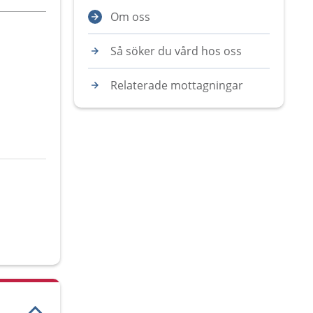
Om oss
Så söker du vård hos oss
Relaterade mottagningar