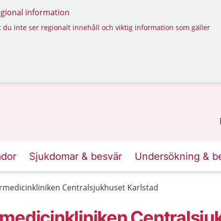
regional information
 du inte ser regionalt innehåll och viktig information som gäller
ador
Sjukdomar & besvär
Undersökning & b
medicinkliniken Centralsjukhuset Karlstad
medicinkliniken Centralsju