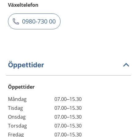
Växeltelefon
0980-730 00
Öppettider
Öppettider
Öppettider
Kommentarer
Måndag
07.00–15.30
Dag
Tisdag
07.00–15.30
Onsdag
07.00–15.30
Torsdag
07.00–15.30
Fredag
07.00–15.30