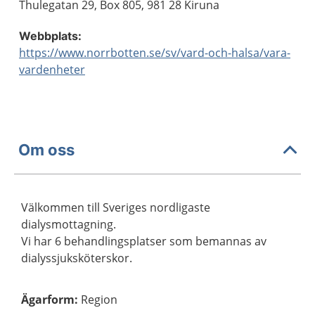
Thulegatan 29, Box 805, 981 28 Kiruna
Webbplats:
https://www.norrbotten.se/sv/vard-och-halsa/vara-
vardenheter
Om oss
Välkommen till Sveriges nordligaste
dialysmottagning.
Vi har 6 behandlingsplatser som bemannas av
dialyssjuksköterskor.
Ägarform
:
Region