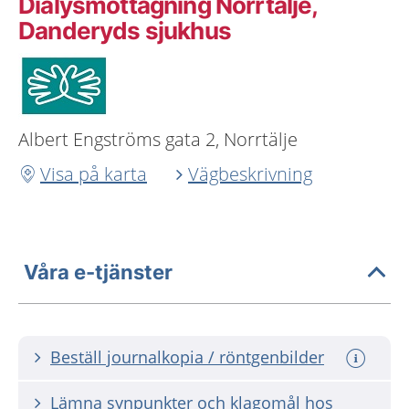
Dialysmottagning Norrtälje,
Danderyds sjukhus
Albert Engströms gata 2, Norrtälje
Visa på karta
Vägbeskrivning
Våra e-tjänster
Beställ journalkopia / röntgenbilder
Lämna synpunkter och klagomål hos