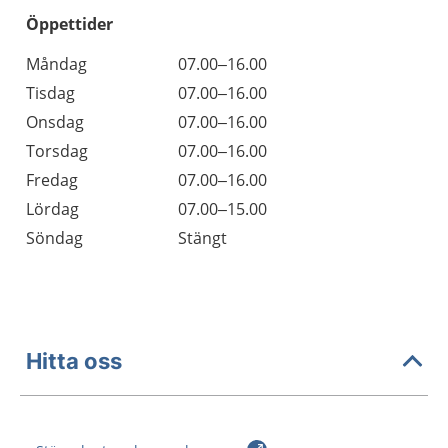
Öppettider
Öppettider
Kommentarer
Måndag
07.00–16.00
Dag
Tisdag
07.00–16.00
Onsdag
07.00–16.00
Torsdag
07.00–16.00
Fredag
07.00–16.00
Lördag
07.00–15.00
Söndag
Stängt
Hitta oss