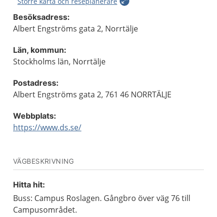
Större karta och reseplanerare
Besöksadress:
Albert Engströms gata 2, Norrtälje
Län, kommun:
Stockholms län, Norrtälje
Postadress:
Albert Engströms gata 2, 761 46 NORRTÄLJE
Webbplats:
https://www.ds.se/
VÄGBESKRIVNING
Hitta hit:
Buss: Campus Roslagen. Gångbro över väg 76 till
Campusområdet.