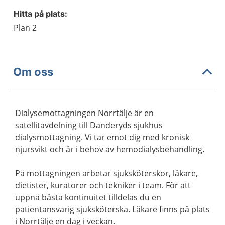
Hitta på plats:
Plan 2
Om oss
Dialysemottagningen Norrtälje är en
satellitavdelning till Danderyds sjukhus
dialysmottagning. Vi tar emot dig med kronisk
njursvikt och är i behov av hemodialysbehandling.
På mottagningen arbetar sjuksköterskor, läkare,
dietister, kuratorer och tekniker i team. För att
uppnå bästa kontinuitet tilldelas du en
patientansvarig sjuksköterska. Läkare finns på plats
i Norrtälje en dag i veckan.