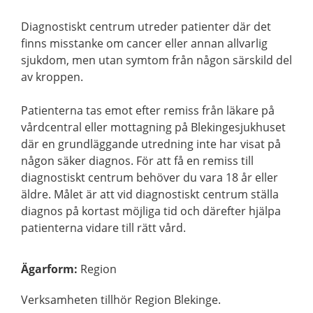
Diagnostiskt centrum utreder patienter där det
finns misstanke om cancer eller annan allvarlig
sjukdom, men utan symtom från någon särskild del
av kroppen.
Patienterna tas emot efter remiss från läkare på
vårdcentral eller mottagning på Blekingesjukhuset
där en grundläggande utredning inte har visat på
någon säker diagnos. För att få en remiss till
diagnostiskt centrum behöver du vara 18 år eller
äldre. Målet är att vid diagnostiskt centrum ställa
diagnos på kortast möjliga tid och därefter hjälpa
patienterna vidare till rätt vård.
Ägarform
:
Region
Verksamheten tillhör Region Blekinge.