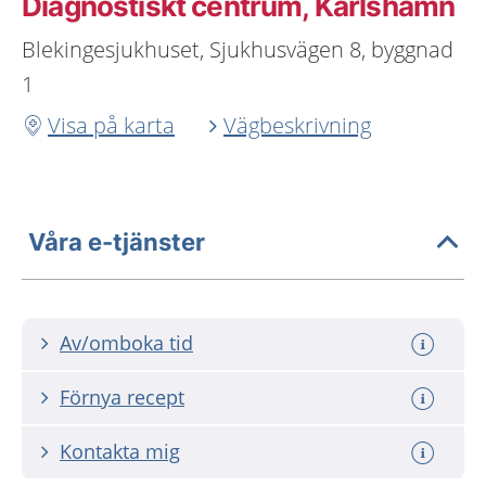
Diagnostiskt centrum, Karlshamn
Blekingesjukhuset, Sjukhusvägen 8, byggnad
1
Visa på karta
Vägbeskrivning
Våra e-tjänster
Av/omboka tid
Förnya recept
Kontakta mig