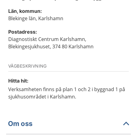
Län, kommun:
Blekinge län, Karlshamn
Postadress:
Diagnostiskt Centrum Karlshamn,
Blekingesjukhuset, 374 80 Karlshamn
VÄGBESKRIVNING
Hitta hit:
Verksamheten finns på plan 1 och 2 i byggnad 1 på
sjukhusområdet i Karlshamn.
Om oss