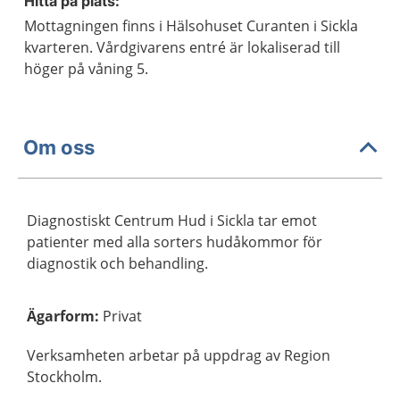
Hitta på plats:
Mottagningen finns i Hälsohuset Curanten i Sickla
kvarteren. Vårdgivarens entré är lokaliserad till
höger på våning 5.
Om oss
Diagnostiskt Centrum Hud i Sickla tar emot
patienter med alla sorters hudåkommor för
diagnostik och behandling.
Ägarform
:
Privat
Verksamheten arbetar på uppdrag av Region
Stockholm.