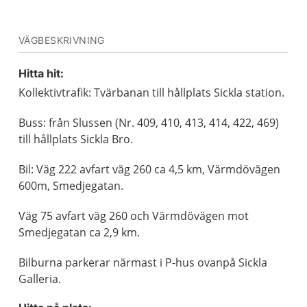
VÄGBESKRIVNING
Hitta hit:
Kollektivtrafik: Tvärbanan till hållplats Sickla station.
Buss: från Slussen (Nr. 409, 410, 413, 414, 422, 469)
till hållplats Sickla Bro.
Bil: Väg 222 avfart väg 260 ca 4,5 km, Värmdövägen
600m, Smedjegatan.
Väg 75 avfart väg 260 och Värmdövägen mot
Smedjegatan ca 2,9 km.
Bilburna parkerar närmast i P-hus ovanpå Sickla
Galleria.