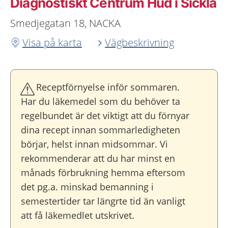
Diagnostiskt Centrum Hud i Sickla
Smedjegatan 18, NACKA
Visa på karta
Vägbeskrivning
Receptförnyelse inför sommaren.
Har du läkemedel som du behöver ta
regelbundet är det viktigt att du förnyar
dina recept innan sommarledigheten
börjar, helst innan midsommar. Vi
rekommenderar att du har minst en
månads förbrukning hemma eftersom
det pg.a. minskad bemanning i
semestertider tar längrte tid än vanligt
att få läkemedlet utskrivet.