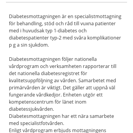
Diabetesmottagningen är en specialistmottagning
för behandling, stöd och råd till vuxna patienter
med i huvudsak typ 1-diabetes och
diabetespatienter typ-2 med svåra komplikationer
p g a sin sjukdom.
Diabetesmottagningen följer nationella
vårdprogram och verksamheten rapporterar till
det nationella diabetesregistret för
kvalitetsuppföljning av vården. Samarbetet med
primärvården är viktigt. Det gäller att uppnå väl
fungerande vårdkedjor. Enheten utgör ett
kompetenscentrum för länet inom
diabetessjukvården.
Diabetesmottagningen har ett nära samarbete
med specialistfotvården.
Enligt vårdprogram erbjuds mottagningens