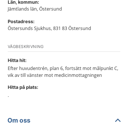
Län, kommun:
Jämtlands län, Östersund
Postadress:
Östersunds Sjukhus, 831 83 Östersund
VÄGBESKRIVNING
Hitta hit:
Efter huvudentrén, plan 6, fortsätt mot målpunkt C,
vik av till vänster mot medicinmottagningen
Hitta på plats:
.
Om oss