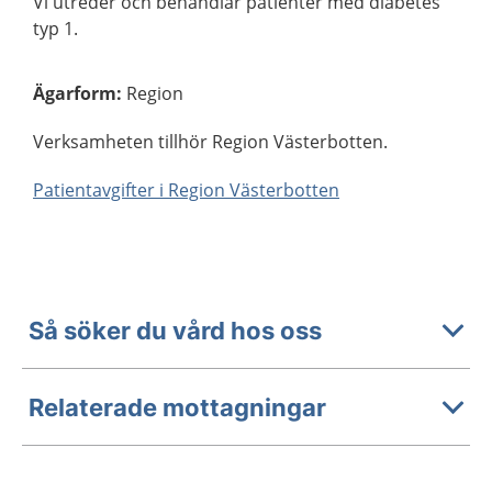
Vi utreder och behandlar patienter med diabetes
typ 1.
Ägarform
:
Region
Verksamheten tillhör Region Västerbotten.
Patientavgifter i Region Västerbotten
Så söker du vård hos oss
Relaterade mottagningar