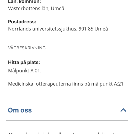
Län, kommun:
Västerbottens län, Umeå
Postadress:
Norrlands universitetssjukhus, 901 85 Umeå
VÄGBESKRIVNING
Hitta på plats:
Målpunkt A 01.
Medicinska fotterapeuterna finns på målpunkt A:21
Om oss