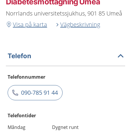
Diabetesmottagning Umeå
Norrlands universitetssjukhus, 901 85 Umeå
Visa på karta
Vägbeskrivning
Telefon
Telefonnummer
090-785 91 44
Telefontider
Måndag
Dygnet runt