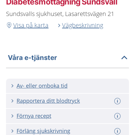
Diabetesmottagning Sundsvall
Sundsvalls sjukhuset, Lasarettsvägen 21
Visa på karta
Vägbeskrivning
Våra e-tjänster
Av- eller omboka tid
Rapportera ditt blodtryck
Förnya recept
Förläng sjukskrivning