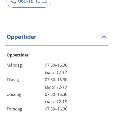
060-18 10 00
Öppettider
Öppettider
Öppettider
Kommentarer
Måndag
07.30–16.30
Dag
Lunch 12-13
Tisdag
07.30–16.30
Lunch 12-13
Onsdag
07.30–16.30
Lunch 12-13
Torsdag
07.30–16.30