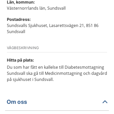
Län, kommun:
Västernorrlands län, Sundsvall
Postadress:
Sundsvalls Sjukhuset, Lasarettsvägen 21, 851 86
Sundsvall
VÄGBESKRIVNING
Hitta på plats:
Du som har fått en kallelse till Diabetesmottagning
Sundsvall ska gå till Medicinmottagning och dagvård
på sjukhuset i Sundsvall.
Om oss