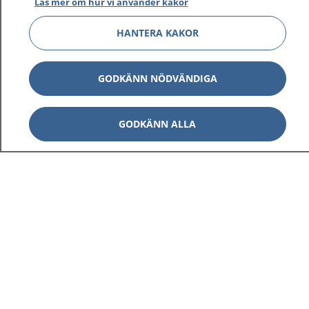
Läs mer om hur vi använder kakor
HANTERA KAKOR
GODKÄNN NÖDVÄNDIGA
GODKÄNN ALLA