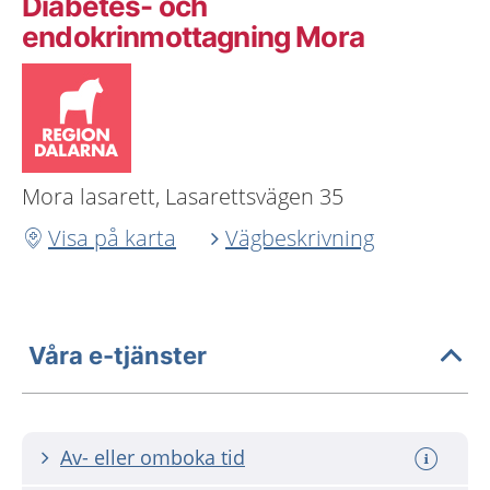
Diabetes- och
endokrinmottagning Mora
Mora lasarett, Lasarettsvägen 35
Visa på karta
Vägbeskrivning
Våra e-tjänster
Av- eller omboka tid