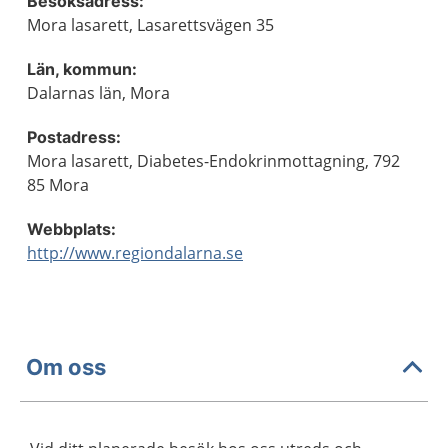
Besöksadress:
Mora lasarett, Lasarettsvägen 35
Län, kommun:
Dalarnas län, Mora
Postadress:
Mora lasarett, Diabetes-Endokrinmottagning, 792
85 Mora
Webbplats:
http://www.regiondalarna.se
Om oss