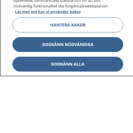
upplevelse, sammanställa statistik och för att viss
nödvändig funktionalitet ska fungera på webbplatsen.
Läs mer om hur vi använder kakor
HANTERA KAKOR
GODKÄNN NÖDVÄNDIGA
GODKÄNN ALLA