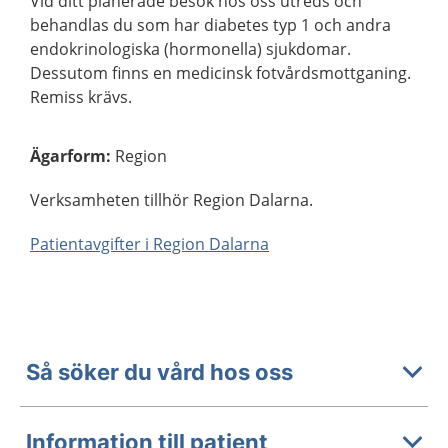
Vid ditt planerade besök hos oss utreds och
behandlas du som har diabetes typ 1 och andra
endokrinologiska (hormonella) sjukdomar.
Dessutom finns en medicinsk fotvårdsmottganing.
Remiss krävs.
Ägarform
:
Region
Verksamheten tillhör Region Dalarna.
Patientavgifter i Region Dalarna
Så söker du vård hos oss
Information till patient