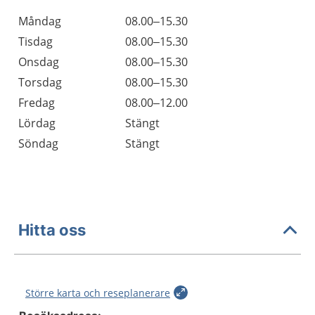
Öppettider
Kommentarer
Måndag
08.00–15.30
Dag
Tisdag
08.00–15.30
Onsdag
08.00–15.30
Torsdag
08.00–15.30
Fredag
08.00–12.00
Lördag
Stängt
Söndag
Stängt
Hitta oss
Större karta och reseplanerare