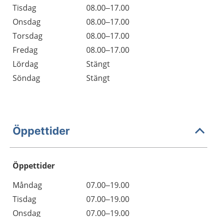
Tisdag
08.00–17.00
Onsdag
08.00–17.00
Torsdag
08.00–17.00
Fredag
08.00–17.00
Lördag
Stängt
Söndag
Stängt
Öppettider
Öppettider
Öppettider
Kommentarer
Måndag
07.00–19.00
Dag
Tisdag
07.00–19.00
Onsdag
07.00–19.00