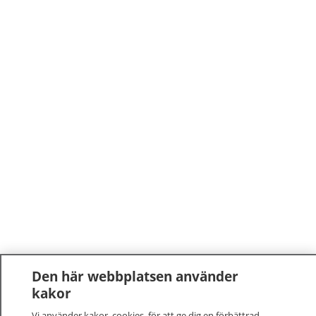
Den här webbplatsen använder
kakor
Vi använder kakor, cookies, för att ge dig en förbättrad