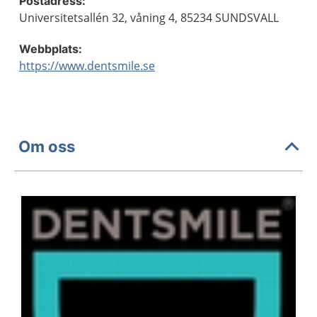
Postadress:
Universitetsallén 32, våning 4, 85234 SUNDSVALL
Webbplats:
https://www.dentsmile.se
Om oss