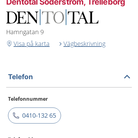
Dentotal Söderström, Trelleborg
Hamngatan 9
Visa på karta
Vägbeskrivning
Telefon
Telefonnummer
0410-132 65