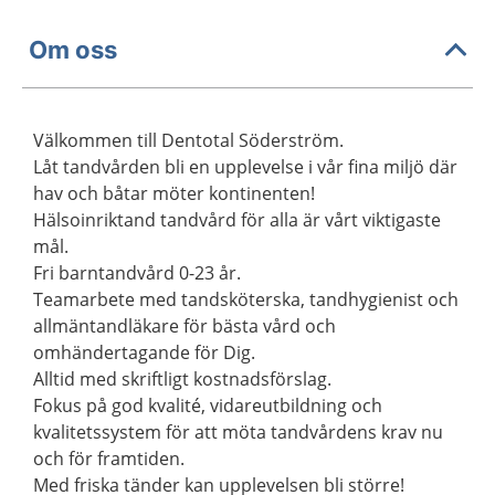
Om oss
Välkommen till Dentotal Söderström.
Låt tandvården bli en upplevelse i vår fina miljö där
hav och båtar möter kontinenten!
Hälsoinriktand tandvård för alla är vårt viktigaste
mål.
Fri barntandvård 0-23 år.
Teamarbete med tandsköterska, tandhygienist och
allmäntandläkare för bästa vård och
omhändertagande för Dig.
Alltid med skriftligt kostnadsförslag.
Fokus på god kvalité, vidareutbildning och
kvalitetssystem för att möta tandvårdens krav nu
och för framtiden.
Med friska tänder kan upplevelsen bli större!