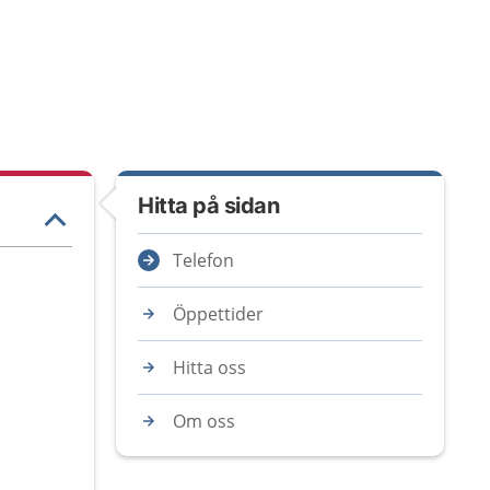
Hitta på sidan
Telefon
Öppettider
Hitta oss
Om oss