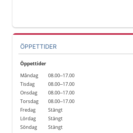
ÖPPETTIDER
Öppettider
Öppettider
Kommentarer
Måndag
08.00–17.00
Dag
Tisdag
08.00–17.00
Onsdag
08.00–17.00
Torsdag
08.00–17.00
Fredag
Stängt
Lördag
Stängt
Söndag
Stängt