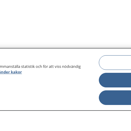
ammanställa statistik och för att viss nödvändig
änder kakor