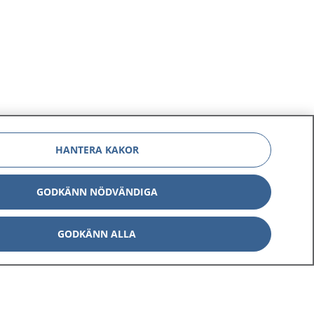
HANTERA KAKOR
GODKÄNN NÖDVÄNDIGA
GODKÄNN ALLA