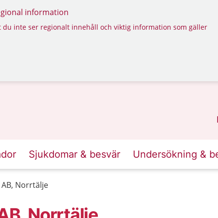
regional information
 du inte ser regionalt innehåll och viktig information som gäller
ador
Sjukdomar & besvär
Undersökning & b
 AB, Norrtälje
AB, Norrtälje