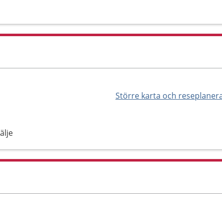
Större karta och reseplaner
älje