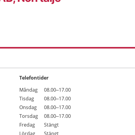
Telefontider
Öppettider
Kommentarer
Måndag
08.00–17.00
Dag
Tisdag
08.00–17.00
Onsdag
08.00–17.00
Torsdag
08.00–17.00
Fredag
Stängt
Lördag
Stängt