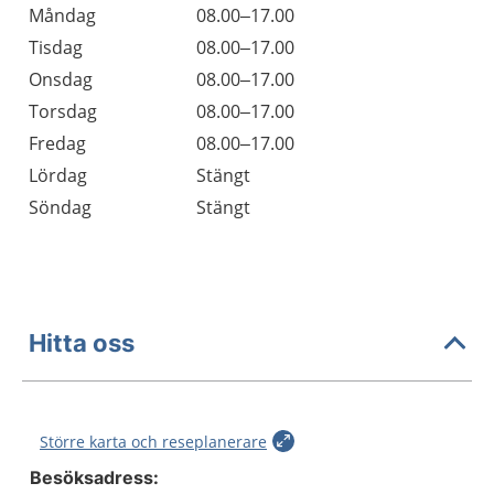
Öppettider
Kommentarer
Måndag
08.00–17.00
Dag
Tisdag
08.00–17.00
Onsdag
08.00–17.00
Torsdag
08.00–17.00
Fredag
08.00–17.00
Lördag
Stängt
Söndag
Stängt
Hitta oss
Större karta och reseplanerare
Besöksadress: