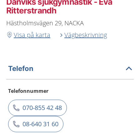
Danviks sjukgymnastik - Eva
Ritterstrandh
Hästholmsvägen 29, NACKA
Visa på karta
Vägbeskrivning
Telefon
Telefonnummer
070-855 42 48
08-640 31 60