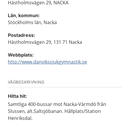
Hästholmsvägen 29, NACKA
Län, kommun:
Stockholms län, Nacka
Postadress:
Hästholmsvägen 29, 131 71 Nacka
Webbplats:
http://www.danvikssjukgymnastik.se
VÄGBESKRIVNING
Hitta hit:
Samtliga 400-bussar mot Nacka-Värmdö från
Slussen, alt.Saltsjöbanan. Hållplats/Station
Henriksdal.