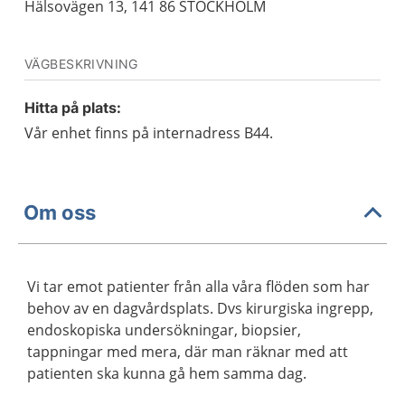
Hälsovägen 13, 141 86 STOCKHOLM
VÄGBESKRIVNING
Hitta på plats:
Vår enhet finns på internadress B44.
Om oss
Vi tar emot patienter från alla våra flöden som har
behov av en dagvårdsplats. Dvs kirurgiska ingrepp,
endoskopiska undersökningar, biopsier,
tappningar med mera, där man räknar med att
patienten ska kunna gå hem samma dag.