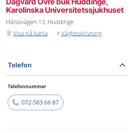
Dagvård Övre buk Huddinge,
Karolinska Universitetssjukhuset
Hälsovägen 13, Huddinge
Visa på karta
Vägbeskrivning
Telefon
Telefonnummer
072-583 66 87