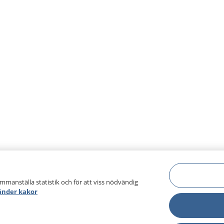
ammanställa statistik och för att viss nödvändig
änder kakor