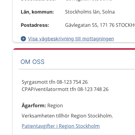
Stockholms län, Solna
Län, kommun:
Gävlegatan 55, 171 76 STOCK
Postadress:
Visa vägbeskrivning till mottagningen
OM OSS
Syrgasmott tfn 08-123 754 26
CPAP/ventilatormott tfn 08-123 748 26
Ägarform
:
Region
Verksamheten tillhör Region Stockholm.
Patientavgifter i Region Stockholm