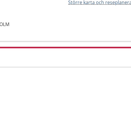
Större karta och reseplaner
HOLM