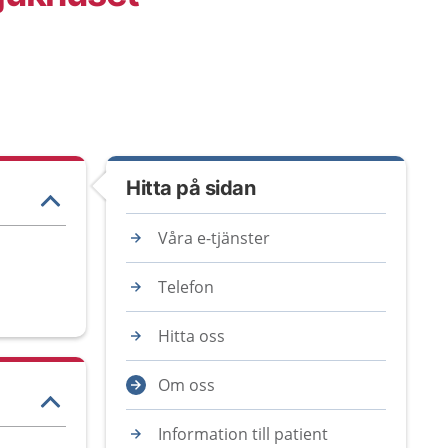
Hitta på sidan
Våra e-tjänster
Telefon
Hitta oss
Om oss
Information till patient