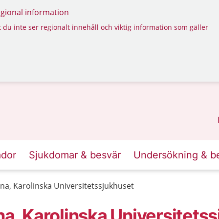
regional information
 du inte ser regionalt innehåll och viktig information som gäller
ador
Sjukdomar & besvär
Undersökning & b
lna, Karolinska Universitetssjukhuset
na, Karolinska Universitets