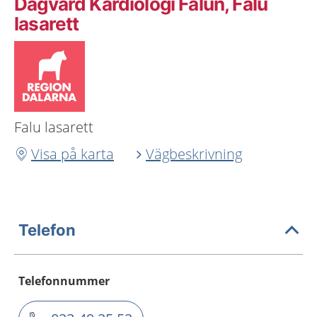
Dagvård Kardiologi Falun, Falu
lasarett
Falu lasarett
Visa på karta
Vägbeskrivning
Telefon
Telefonnummer