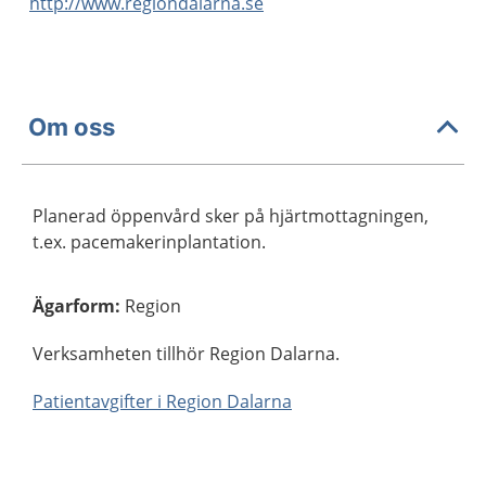
http://www.regiondalarna.se
Om oss
Planerad öppenvård sker på hjärtmottagningen,
t.ex. pacemakerinplantation.
Ägarform
:
Region
Verksamheten tillhör Region Dalarna.
Patientavgifter i Region Dalarna