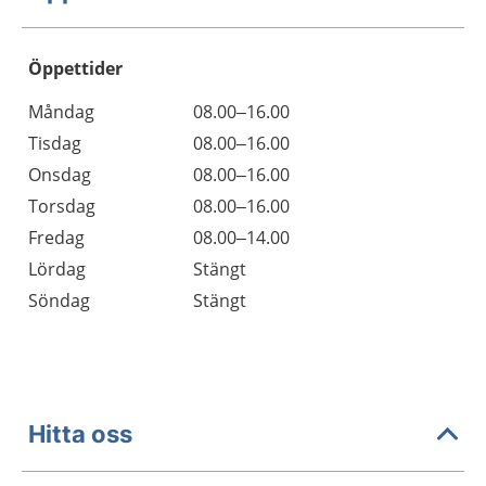
Öppettider
Öppettider
Kommentarer
Måndag
08.00–16.00
Dag
Tisdag
08.00–16.00
Onsdag
08.00–16.00
Torsdag
08.00–16.00
Fredag
08.00–14.00
Lördag
Stängt
Söndag
Stängt
Hitta oss