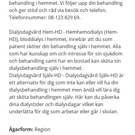
behandling i hemmet. Vi följer upp din behandling
och ger stöd och råd via besök och telefon.
Telefonnummer: 08-123 829 69.
Dialysdagvård Hem-HD - Hemhemodialys (Hem-
HD), bloddialys i hemmet, innebär att du som
patient sköter din behandling själv i hemmet. Alla
som har kunskap om och intresse för sin sjukdom
och behandling samt har en bostad kan sköta sin
dialysbehandling själv i hemmet.
Dialysdagvård Själv-HD - Dialysdagvård Själv-HD är
ett alternativ för dig som inte kan eller vill ha din
dialysbehandling i hemmet men ändå vill lära dig
att sköta behandlingen själv. Här kan du påverka
dina dialystider och dialysdagar vilket kan
underlätta för dig som arbetar eller går i skolan.
Ägarform
:
Region