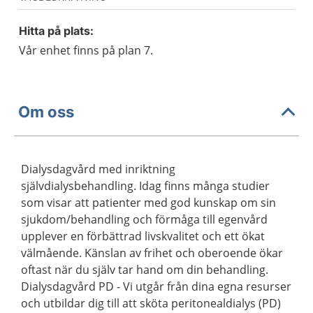
Hitta på plats:
Vår enhet finns på plan 7.
Om oss
Dialysdagvård med inriktning
självdialysbehandling. Idag finns många studier
som visar att patienter med god kunskap om sin
sjukdom/behandling och förmåga till egenvård
upplever en förbättrad livskvalitet och ett ökat
välmående. Känslan av frihet och oberoende ökar
oftast när du själv tar hand om din behandling.
Dialysdagvård PD - Vi utgår från dina egna resurser
och utbildar dig till att sköta peritonealdialys (PD)