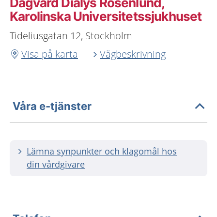
Dagvård Dialys Rosenlund,
Karolinska Universitetssjukhuset
Tideliusgatan 12, Stockholm
Visa på karta
Vägbeskrivning
Våra e-tjänster
Lämna synpunkter och klagomål hos
din vårdgivare