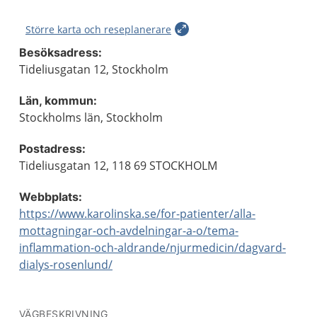
Större karta och reseplanerare
Besöksadress:
Tideliusgatan 12, Stockholm
Län, kommun:
Stockholms län, Stockholm
Postadress:
Tideliusgatan 12, 118 69 STOCKHOLM
Webbplats:
https://www.karolinska.se/for-patienter/alla-
mottagningar-och-avdelningar-a-o/tema-
inflammation-och-aldrande/njurmedicin/dagvard-
dialys-rosenlund/
VÄGBESKRIVNING