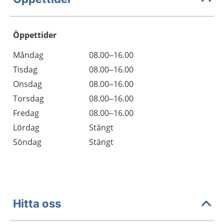
Öppettider
Öppettider
Kommentarer
Måndag
08.00–16.00
Dag
Tisdag
08.00–16.00
Onsdag
08.00–16.00
Torsdag
08.00–16.00
Fredag
08.00–16.00
Lördag
Stängt
Söndag
Stängt
Hitta oss