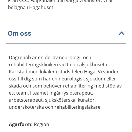
Från CCC: Följ kanalen till tvärgata vänster. Vi är
belägna i Hagahuset.
Om oss
Dagrehab är en del av neurologi- och
rehabiliteringskliniken vid Centralsjukhuset i
Karlstad med lokaler i stadsdelen Haga. Vi vänder
oss till dig som har en neurologisk sjukdom eller
skada och som behöver rehabilitering med stöd av
ett team. I teamet ingår fysioterapeut,
arbetsterapeut, sjuksköterska, kurator,
undersköterska och rehabiliteringsläkare.
Ägarform
:
Region