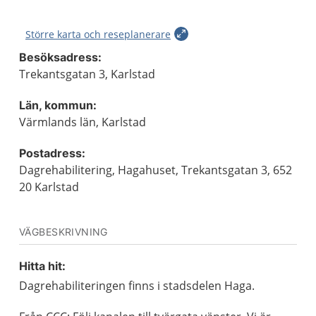
Större karta och reseplanerare
Besöksadress:
Trekantsgatan 3, Karlstad
Län, kommun:
Värmlands län, Karlstad
Postadress:
Dagrehabilitering, Hagahuset, Trekantsgatan 3, 652
20 Karlstad
VÄGBESKRIVNING
Hitta hit:
Dagrehabiliteringen finns i stadsdelen Haga.