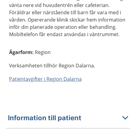
vänta nere vid huvudentrén eller cafeterian.
Föräldrar eller närstående till barn får vara med i
vården. Opererande klinik skickar hem information
inför din planerade operation eller behandling.
Mobiltelefon får endast användas i väntrummet.
Ägarform
:
Region
Verksamheten tillhör Region Dalarna.
Patientavgifter i Region Dalarna
Information till patient