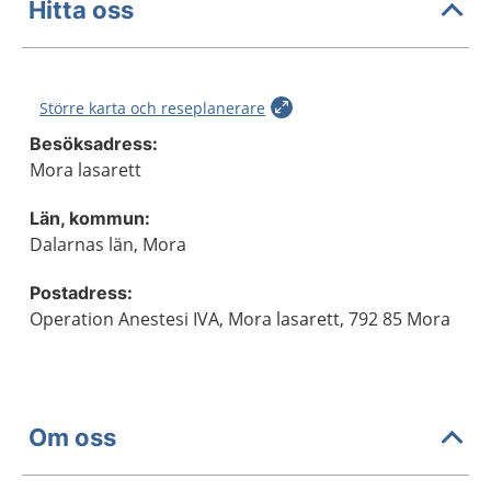
Hitta oss
Större karta och reseplanerare
Besöksadress:
Mora lasarett
Län, kommun:
Dalarnas län, Mora
Postadress:
Operation Anestesi IVA, Mora lasarett, 792 85 Mora
Om oss