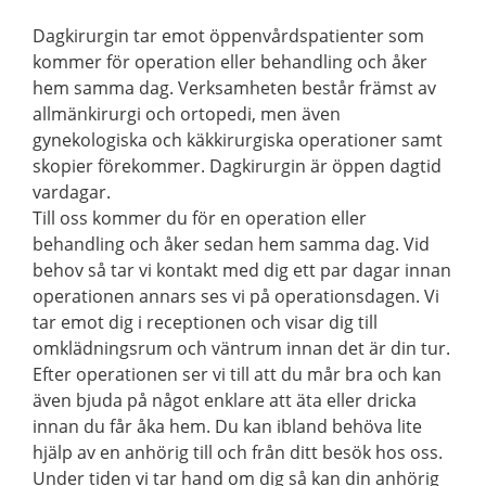
Dagkirurgin tar emot öppenvårdspatienter som
kommer för operation eller behandling och åker
hem samma dag. Verksamheten består främst av
allmänkirurgi och ortopedi, men även
gynekologiska och käkkirurgiska operationer samt
skopier förekommer. Dagkirurgin är öppen dagtid
vardagar.
Till oss kommer du för en operation eller
behandling och åker sedan hem samma dag. Vid
behov så tar vi kontakt med dig ett par dagar innan
operationen annars ses vi på operationsdagen. Vi
tar emot dig i receptionen och visar dig till
omklädningsrum och väntrum innan det är din tur.
Efter operationen ser vi till att du mår bra och kan
även bjuda på något enklare att äta eller dricka
innan du får åka hem. Du kan ibland behöva lite
hjälp av en anhörig till och från ditt besök hos oss.
Under tiden vi tar hand om dig så kan din anhörig