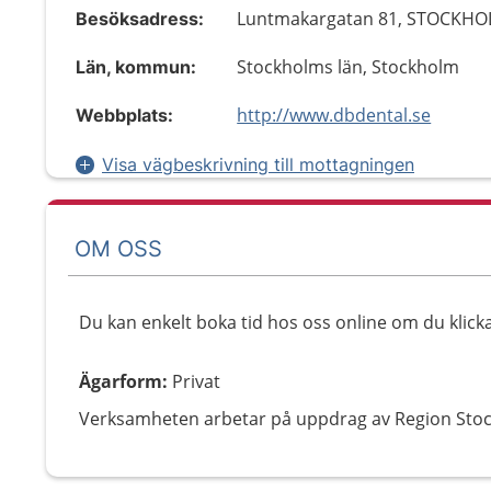
Luntmakargatan 81, STOCKH
Besöksadress:
Stockholms län, Stockholm
Län, kommun:
http://www.dbdental.se
Webbplats:
Visa vägbeskrivning till mottagningen
OM OSS
Du kan enkelt boka tid hos oss online om du klic
Ägarform
:
Privat
Verksamheten arbetar på uppdrag av Region Sto