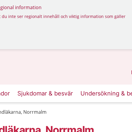
regional information
 du inte ser regionalt innehåll och viktig information som gäller
ador
Sjukdomar & besvär
Undersökning & b
ndläkarna, Norrmalm
dläkarna, Norrmalm