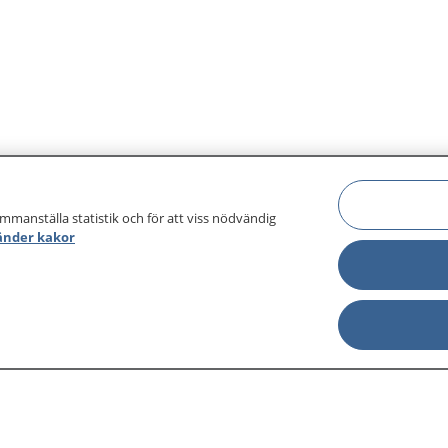
ammanställa statistik och för att viss nödvändig
änder kakor