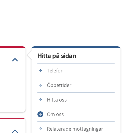
Hitta på sidan
Telefon
Öppettider
Hitta oss
Om oss
Relaterade mottagningar