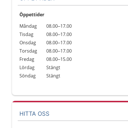
Öppettider
Öppettider
Kommentarer
Måndag
08.00–17.00
Dag
Tisdag
08.00–17.00
Onsdag
08.00–17.00
Torsdag
08.00–17.00
Fredag
08.00–15.00
Lördag
Stängt
Söndag
Stängt
HITTA OSS