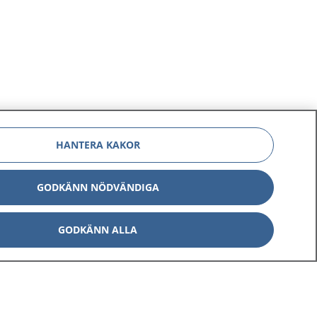
HANTERA KAKOR
GODKÄNN NÖDVÄNDIGA
GODKÄNN ALLA