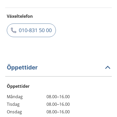
Växeltelefon
010-831 50 00
Öppettider
Öppettider
Öppettider
Kommentarer
Måndag
08.00–16.00
Dag
Tisdag
08.00–16.00
Onsdag
08.00–16.00