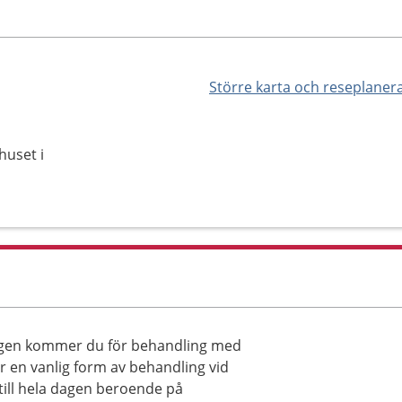
Större karta och reseplaner
huset i
ingen kommer du för behandling med
 en vanlig form av behandling vid
till hela dagen beroende på