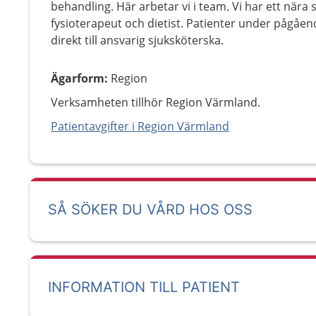
behandling. Här arbetar vi i team. Vi har ett när
fysioterapeut och dietist. Patienter under pågå
direkt till ansvarig sjuksköterska.
Ägarform
:
Region
Verksamheten tillhör Region Värmland.
Patientavgifter i Region Värmland
SÅ SÖKER DU VÅRD HOS OSS
INFORMATION TILL PATIENT