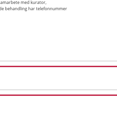
a samarbete med kurator,
ende behandling har telefonnummer