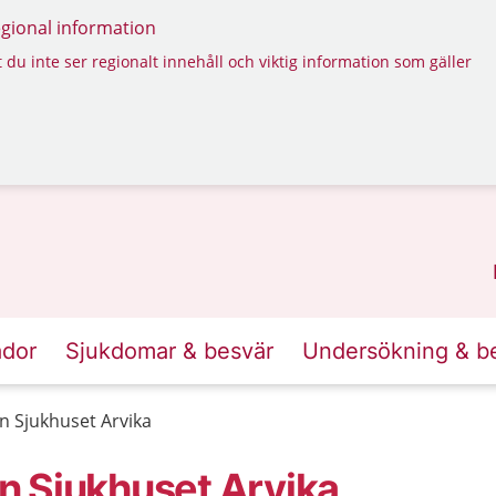
regional information
 du inte ser regionalt innehåll och viktig information som gäller
ador
Sjukdomar & besvär
Undersökning & b
n Sjukhuset Arvika
n Sjukhuset Arvika