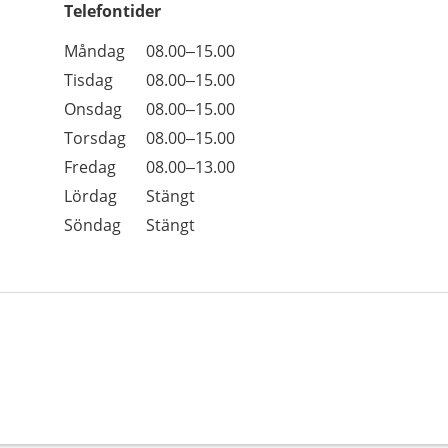
Telefontider
Öppettider
Kommentarer
Måndag
08.00–15.00
Dag
Tisdag
08.00–15.00
Onsdag
08.00–15.00
Torsdag
08.00–15.00
Fredag
08.00–13.00
Lördag
Stängt
Söndag
Stängt