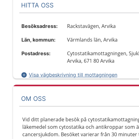
HITTA OSS
Rackstavägen, Arvika
Besöksadress:
Värmlands län, Arvika
Län, kommun:
Cytostatikamottagningen, Sjuk
Postadress:
Arvika, 671 80 Arvika
Visa vägbeskrivning till mottagningen
OM OSS
Vid ditt planerade besök på cytostatikamottagn
läkemedel som cytostatika och antikroppar som är
cancersjukdom. Besöket varierar från 30 minuter 