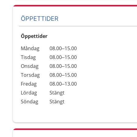
ÖPPETTIDER
Öppettider
Öppettider
Kommentarer
Måndag
08.00–15.00
Dag
Tisdag
08.00–15.00
Onsdag
08.00–15.00
Torsdag
08.00–15.00
Fredag
08.00–13.00
Lördag
Stängt
Söndag
Stängt