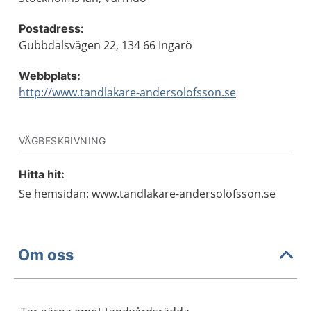
Postadress:
Gubbdalsvägen 22, 134 66 Ingarö
Webbplats:
http://www.tandlakare-andersolofsson.se
VÄGBESKRIVNING
Hitta hit:
Se hemsidan: www.tandlakare-andersolofsson.se
Om oss