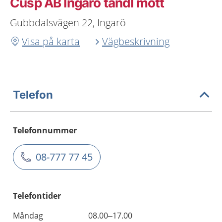
Cusp AB Ingarö tandl mott
Gubbdalsvägen 22, Ingarö
Visa på karta
Vägbeskrivning
Telefon
Telefonnummer
08-777 77 45
Telefontider
Måndag
08.00–17.00