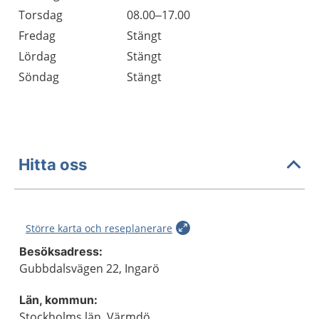
Torsdag
08.00–17.00
Fredag
Stängt
Lördag
Stängt
Söndag
Stängt
Hitta oss
Större karta och reseplanerare
Besöksadress:
Gubbdalsvägen 22, Ingarö
Län, kommun:
Stockholms län, Värmdö