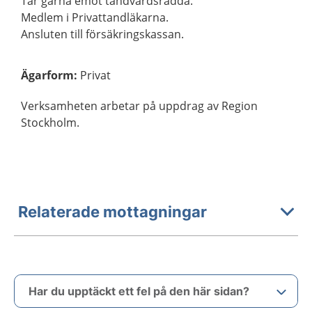
Tar gärna emot tandvårdsrädda.
Medlem i Privattandläkarna.
Ansluten till försäkringskassan.
Ägarform
:
Privat
Verksamheten arbetar på uppdrag av Region
Stockholm.
Relaterade mottagningar
Har du upptäckt ett fel på den här sidan?