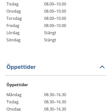
Tisdag
08.00–10.00
Onsdag
08.00–10.00
Torsdag
08.00–10.00
Fredag
08.00–10.00
Lördag
Stängt
Söndag
Stängt
Öppettider
Öppettider
Öppettider
Kommentarer
Måndag
08.30–16.30
Dag
Tisdag
08.30–16.30
Onsdag
08.30–16.30