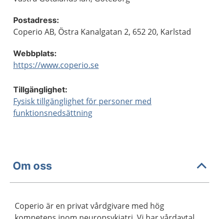
Postadress:
Coperio AB, Östra Kanalgatan 2, 652 20, Karlstad
Webbplats:
https://www.coperio.se
Tillgänglighet:
Fysisk tillgänglighet för personer med
funktionsnedsättning
Om oss
Coperio är en privat vårdgivare med hög
kompetens inom neuropsykiatri. Vi har vårdavtal