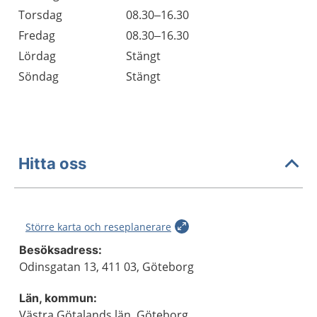
Torsdag
08.30–16.30
Fredag
08.30–16.30
Lördag
Stängt
Söndag
Stängt
Hitta oss
Större karta och reseplanerare
Besöksadress:
Odinsgatan 13, 411 03, Göteborg
Län, kommun:
Västra Götalands län, Göteborg