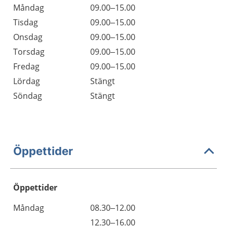
Måndag
09.00–15.00
Tisdag
09.00–15.00
Onsdag
09.00–15.00
Torsdag
09.00–15.00
Fredag
09.00–15.00
Lördag
Stängt
Söndag
Stängt
Öppettider
Öppettider
Öppettider
Kommentarer
Måndag
08.30–12.00
Dag
Måndag
12.30–16.00