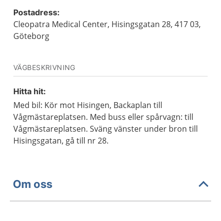
Postadress:
Cleopatra Medical Center, Hisingsgatan 28, 417 03,
Göteborg
VÄGBESKRIVNING
Hitta hit:
Med bil: Kör mot Hisingen, Backaplan till
Vågmästareplatsen. Med buss eller spårvagn: till
Vågmästareplatsen. Sväng vänster under bron till
Hisingsgatan, gå till nr 28.
Om oss