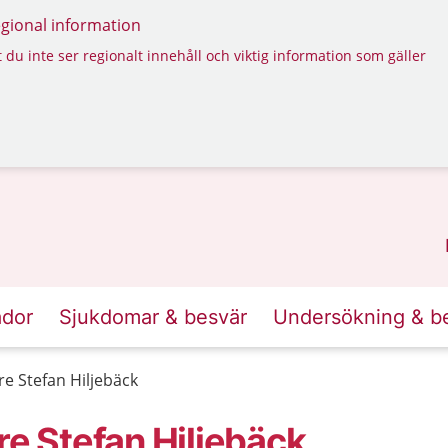
regional information
 du inte ser regionalt innehåll och viktig information som gäller
ador
Sjukdomar & besvär
Undersökning & b
re Stefan Hiljebäck
re Stefan Hiljebäck