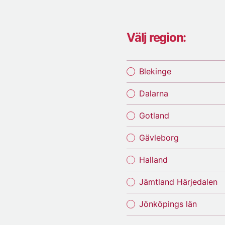
Välj region:
Blekinge
Dalarna
Gotland
Gävleborg
Halland
Jämtland Härjedalen
Jönköpings län