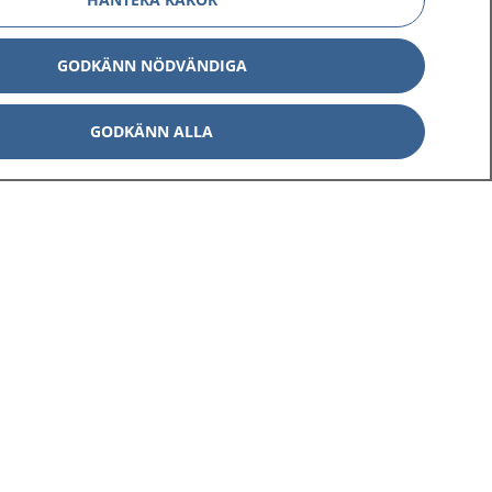
GODKÄNN NÖDVÄNDIGA
GODKÄNN ALLA
Om 1177
Kontakt