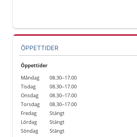
ÖPPETTIDER
Öppettider
Öppettider
Kommentarer
Måndag
08.30–17.00
Dag
Tisdag
08.30–17.00
Onsdag
08.30–17.00
Torsdag
08.30–17.00
Fredag
Stängt
Lördag
Stängt
Söndag
Stängt