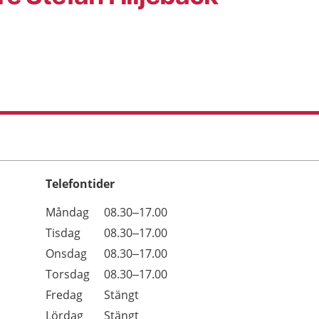
Telefontider
Öppettider
Kommentarer
Måndag
08.30–17.00
Dag
Tisdag
08.30–17.00
Onsdag
08.30–17.00
Torsdag
08.30–17.00
Fredag
Stängt
Lördag
Stängt