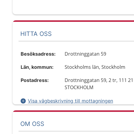
HITTA OSS
Drottninggatan 59
Besöksadress:
Stockholms län, Stockholm
Län, kommun:
Drottninggatan 59, 2 tr, 111 21
Postadress:
STOCKHOLM
Visa vägbeskrivning till mottagningen
OM OSS