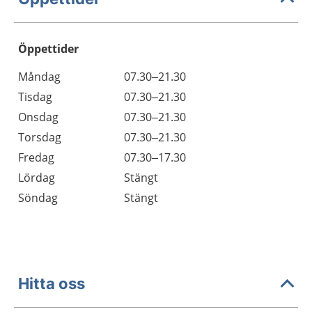
Öppettider
Öppettider
Kommentarer
Måndag
07.30–21.30
Dag
Tisdag
07.30–21.30
Onsdag
07.30–21.30
Torsdag
07.30–21.30
Fredag
07.30–17.30
Lördag
Stängt
Söndag
Stängt
Hitta oss