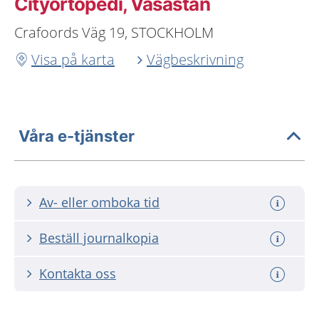
Cityortopedi, Vasastan
Crafoords Väg 19, STOCKHOLM
Visa på karta
Vägbeskrivning
Våra e-tjänster
Av- eller omboka tid
Beställ journalkopia
Kontakta oss