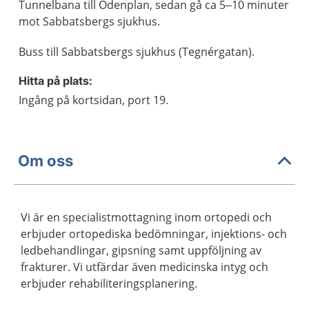
Tunnelbana till Odenplan, sedan gå ca 5–10 minuter
mot Sabbatsbergs sjukhus.
Buss till Sabbatsbergs sjukhus (Tegnérgatan).
Hitta på plats:
Ingång på kortsidan, port 19.
Om oss
Vi är en specialistmottagning inom ortopedi och
erbjuder ortopediska bedömningar, injektions- och
ledbehandlingar, gipsning samt uppföljning av
frakturer. Vi utfärdar även medicinska intyg och
erbjuder rehabiliteringsplanering.