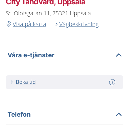
City Tandvård, Uppsala
S:t Olofsgatan 11, 75321 Uppsala
Visa på karta
Vägbeskrivning
Våra e-tjänster
Boka tid
Telefon