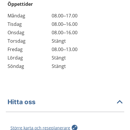
Öppettider
Öppettider
Kommentarer
Måndag
08.00–17.00
Dag
Tisdag
08.00–16.00
Onsdag
08.00–16.00
Torsdag
Stängt
Fredag
08.00–13.00
Lördag
Stängt
Söndag
Stängt
Hitta oss
Större karta och reseplanerare