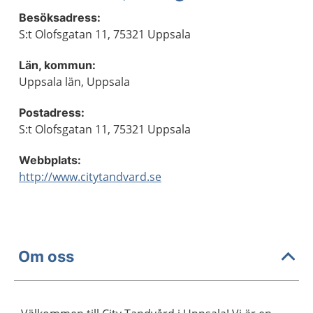
Besöksadress:
S:t Olofsgatan 11, 75321 Uppsala
Län, kommun:
Uppsala län, Uppsala
Postadress:
S:t Olofsgatan 11, 75321 Uppsala
Webbplats:
http://www.citytandvard.se
Om oss