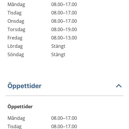
Måndag
08.00–17.00
Tisdag
08.00–17.00
Onsdag
08.00–17.00
Torsdag
08.00–19.00
Fredag
08.00–13.00
Lördag
Stängt
Söndag
Stängt
Öppettider
Öppettider
Öppettider
Kommentarer
Måndag
08.00–17.00
Dag
Tisdag
08.00–17.00