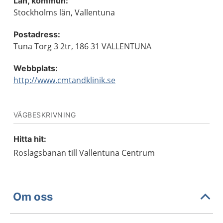
Län, kommun:
Stockholms län, Vallentuna
Postadress:
Tuna Torg 3 2tr, 186 31 VALLENTUNA
Webbplats:
http://www.cmtandklinik.se
VÄGBESKRIVNING
Hitta hit:
Roslagsbanan till Vallentuna Centrum
Om oss