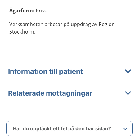
Ägarform
:
Privat
Verksamheten arbetar på uppdrag av Region
Stockholm.
Information till patient
Relaterade mottagningar
Har du upptäckt ett fel på den här sidan?