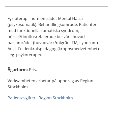
Fysioterapi inom området Mental Hälsa
(psykosomatik). Behandlingsområde: Patienter
med funktionella somatiska syndrom,
hörsel/tinnitusretalerade besvär i huvud-
halsområdet (huvudvärk/migrän, TMJ syndrom).
Aukt. Feldenkraispedagog (kroppsmedvetenhet).
Leg. psykoterapeut.
Ägarform
:
Privat
Verksamheten arbetar på uppdrag av Region
Stockholm.
Patientavgifter i Region Stockholm