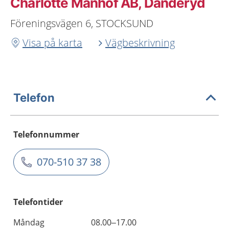
Charlotte Manhof AB, Danderyd
Föreningsvägen 6, STOCKSUND
Visa på karta
Vägbeskrivning
Telefon
Telefonnummer
070-510 37 38
Telefontider
Måndag
08.00–17.00