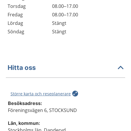
Torsdag
08.00–17.00
Fredag
08.00–17.00
Lördag
Stängt
Söndag
Stängt
Hitta oss
Större karta och reseplanerare
Besöksadress:
Föreningsvägen 6, STOCKSUND
Län, kommun:
Stockholms län, Danderyd