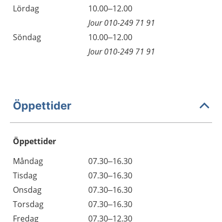
Lördag
10.00–12.00
Jour 010-249 71 91
Söndag
10.00–12.00
Jour 010-249 71 91
Öppettider
Öppettider
Öppettider
Kommentarer
Måndag
07.30–16.30
Dag
Tisdag
07.30–16.30
Onsdag
07.30–16.30
Torsdag
07.30–16.30
Fredag
07.30–12.30