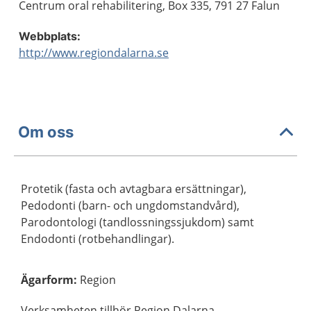
Centrum oral rehabilitering, Box 335, 791 27 Falun
Webbplats:
http://www.regiondalarna.se
Om oss
Protetik (fasta och avtagbara ersättningar),
Pedodonti (barn- och ungdomstandvård),
Parodontologi (tandlossningssjukdom) samt
Endodonti (rotbehandlingar).
Ägarform
:
Region
Verksamheten tillhör Region Dalarna.