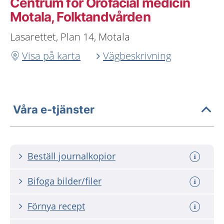
Centrum för Orofacial medicin
Motala, Folktandvården
Lasarettet, Plan 14, Motala
Visa på karta
Vägbeskrivning
Våra e-tjänster
Beställ journalkopior
Bifoga bilder/filer
Förnya recept