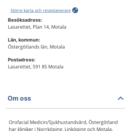
Större karta och reseplanerare
Besöksadress:
Lasarettet, Plan 14, Motala
Län, kommun:
Östergötlands län, Motala
Postadress:
Lasarettet, 591 85 Motala
Om oss
Orofacial Medicin/Sjukhustandvård, Östergötland
har kliniker i Norrköping, Linköping och Motala.