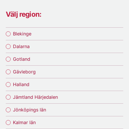
Välj region:
Blekinge
Dalarna
Gotland
Gävleborg
Halland
Jämtland Härjedalen
Jönköpings län
Kalmar län