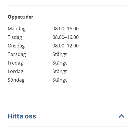
Öppettider
Öppettider
Kommentarer
Måndag
08.00–16.00
Dag
Tisdag
08.00–16.00
Onsdag
08.00–12.00
Torsdag
Stängt
Fredag
Stängt
Lördag
Stängt
Söndag
Stängt
Hitta oss