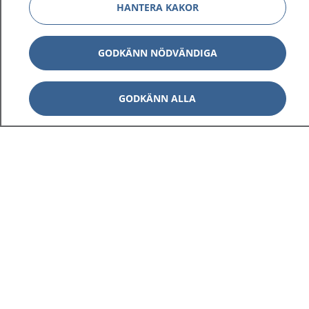
HANTERA KAKOR
GODKÄNN NÖDVÄNDIGA
GODKÄNN ALLA